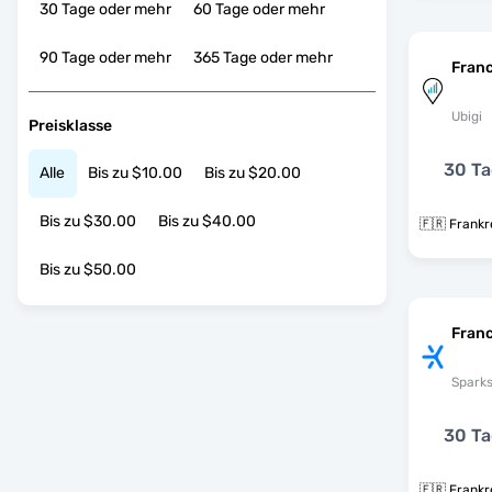
30 Tage oder mehr
60 Tage oder mehr
90 Tage oder mehr
365 Tage oder mehr
Fran
Ubigi
Preisklasse
30 T
Alle
Bis zu $10.00
Bis zu $20.00
Bis zu $30.00
Bis zu $40.00
🇫🇷 Frankr
Bis zu $50.00
Franc
Spark
30 T
🇫🇷 Frankre