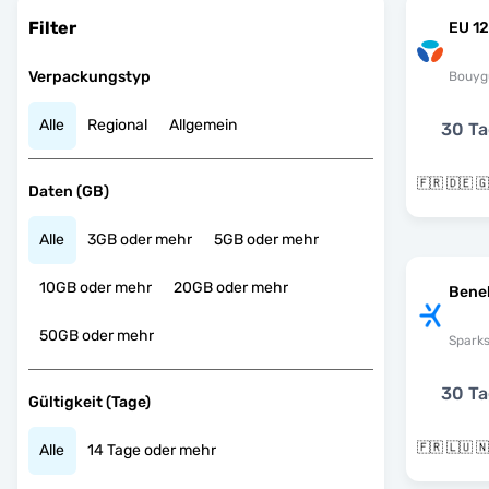
Filter
EU 12
Verpackungstyp
Bouyg
Alle
Regional
Allgemein
30 T
Daten (GB)
Alle
3GB oder mehr
5GB oder mehr
10GB oder mehr
20GB oder mehr
Bene
50GB oder mehr
Spark
30 T
Gültigkeit (Tage)
Alle
14 Tage oder mehr