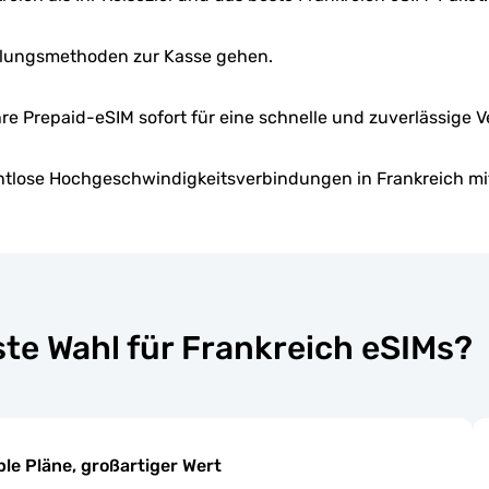
hlungsmethoden zur Kasse gehen.
Ihre Prepaid-eSIM sofort für eine schnelle und zuverlässige 
htlose Hochgeschwindigkeitsverbindungen in Frankreich mit
ste Wahl für Frankreich eSIMs?
ble Pläne, großartiger Wert