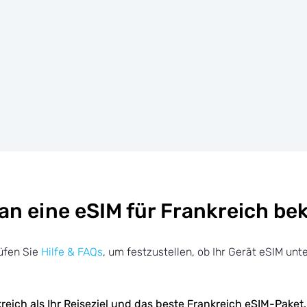
an eine eSIM für Frankreich b
üfen Sie
Hilfe & FAQs
, um festzustellen, ob Ihr Gerät eSIM unte
reich als Ihr Reiseziel und das beste Frankreich eSIM-Paket.