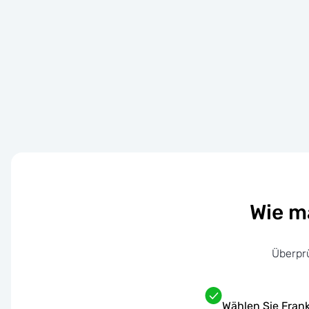
Wie m
Überpr
Wählen Sie Frank