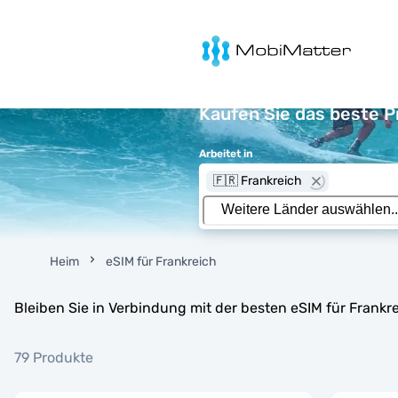
MobiMatter
Kaufen Sie das beste P
Arbeitet in
🇫🇷 Frankreich
Heim
eSIM für Frankreich
Bleiben Sie in Verbindung mit der besten eSIM für Frank
79 Produkte