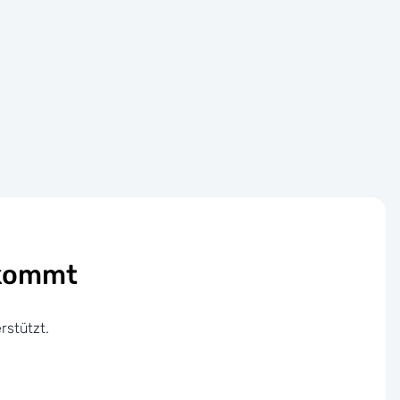
ekommt
rstützt.