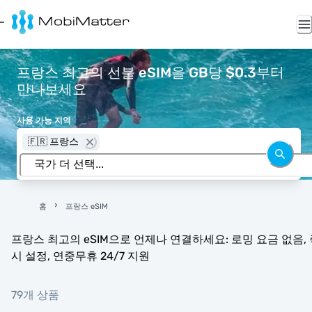
프랑스 최고의 선불 eSIM을 GB당 $0.3부터
만나보세요
사용 가능 지역
🇫🇷 프랑스
홈
프랑스 eSIM
프랑스 최고의 eSIM으로 언제나 연결하세요: 로밍 요금 없음, 
시 설정, 연중무휴 24/7 지원
79개 상품