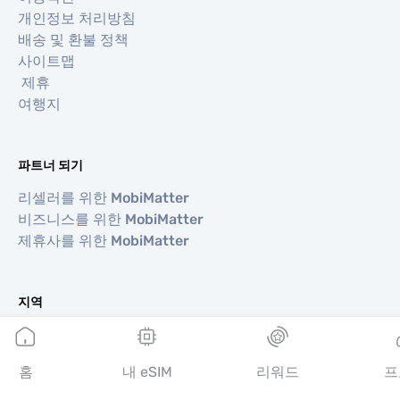
개인정보 처리방침
배송 및 환불 정책
사이트맵
제휴
여행지
파트너 되기
리셀러를 위한 MobiMatter
비즈니스를 위한 MobiMatter
제휴사를 위한 MobiMatter
지역
유럽 eSIM
아시아 eSIM
홈
내 eSIM
리워드
프
아메리카 eSIM
중동 eSIM