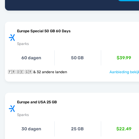
Europe Special 50 GB 60 Days
Sparks
60 dagen
50 GB
$39.99
🇫🇷 🇩🇪 🇬🇷 & 32 andere landen
Aanbieding bekij
Europe and USA 25 GB
Sparks
30 dagen
25 GB
$22.49