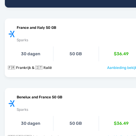
France and Italy 50 GB
Sparks
30 dagen
50 GB
$36.49
🇫🇷 Frankrijk & 🇮🇹 Italië
Aanbieding bekij
Benelux and France 50 GB
Sparks
30 dagen
50 GB
$36.49