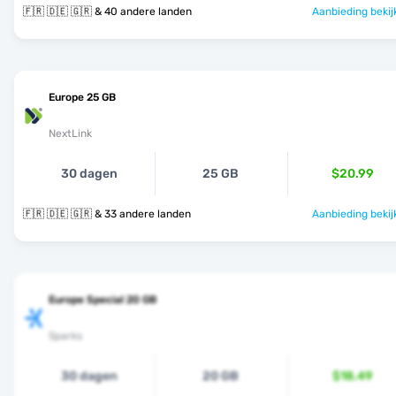
🇫🇷 🇩🇪 🇬🇷 & 40 andere landen
Aanbieding bekij
Europe 25 GB
NextLink
30 dagen
25 GB
$20.99
🇫🇷 🇩🇪 🇬🇷 & 33 andere landen
Aanbieding bekij
Europe Special 20 GB
Sparks
30 dagen
20 GB
$18.49