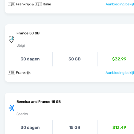
🇫🇷 Frankrijk & 🇮🇹 Italië
Aanbieding bekij
France 50 GB
Ubigi
30 dagen
50 GB
$32.99
🇫🇷 Frankrijk
Aanbieding bekij
Benelux and France 15 GB
Sparks
30 dagen
15 GB
$13.49