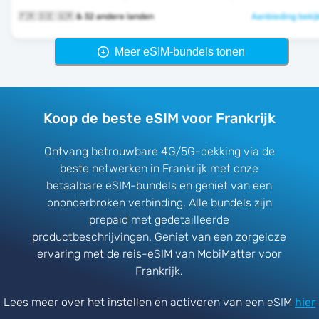
🇫🇷 🇩🇪 🇬🇷 & 32 andere landen
Aanbieding bekij
Meer eSIM-bundels tonen
Koop de beste eSIM voor Frankrijk
Ontvang betrouwbare 4G/5G-dekking via de
beste netwerken in Frankrijk met onze
betaalbare eSIM-bundels en geniet van een
ononderbroken verbinding. Alle bundels zijn
prepaid met gedetailleerde
productbeschrijvingen. Geniet van een zorgeloze
ervaring met de reis-eSIM van MobiMatter voor
Frankrijk.
Lees meer over het instellen en activeren van een eSIM
hier