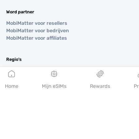
Word partner
MobiMatter voor resellers
MobiMatter voor bedrijven
MobiMatter voor affiliates
Regio's
eSIM voor Europa
eSIM voor Azië
eSIM voor Amerika
Home
Mijn eSIMs
Rewards
Pr
eSIM voor Midden-Oosten
eSIM voor Oceanië
eSIM voor Afrika
Landen