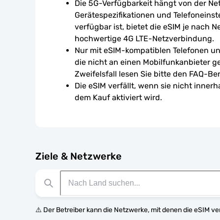
Die 5G-Verfügbarkeit hängt von der Ne
Gerätespezifikationen und Telefoneinst
verfügbar ist, bietet die eSIM je nach N
hochwertige 4G LTE-Netzverbindung.
Nur mit eSIM-kompatiblen Telefonen un
die nicht an einen Mobilfunkanbieter g
Zweifelsfall lesen Sie bitte den FAQ-Ber
Die eSIM verfällt, wenn sie nicht inner
dem Kauf aktiviert wird.
Ziele & Netzwerke
⚠️ Der Betreiber kann die Netzwerke, mit denen die eSIM v