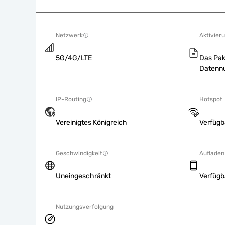
Netzwerk
Aktivieru
5G/4G/LTE
Das Pak
Datennu
IP-Routing
Hotspot
Vereinigtes Königreich
Verfügb
Geschwindigkeit
Aufladen
Uneingeschränkt
Verfügb
Nutzungsverfolgung