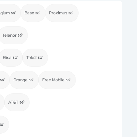
lgium
Base
Proximus
Telenor
Elisa
Tele2
Orange
Free Mobile
AT&T