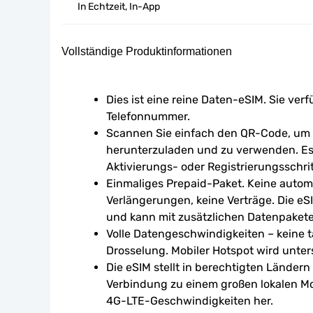
In Echtzeit, In-App
Vollständige Produktinformationen
Dies ist eine reine Daten-eSIM. Sie verf
Telefonnummer.
Scannen Sie einfach den QR-Code, um d
herunterzuladen und zu verwenden. Es 
Aktivierungs- oder Registrierungsschrit
Einmaliges Prepaid-Paket. Keine autom
Verlängerungen, keine Verträge. Die eSI
und kann mit zusätzlichen Datenpaket
Volle Datengeschwindigkeiten – keine tä
Drosselung. Mobiler Hotspot wird unters
Die eSIM stellt in berechtigten Ländern
Verbindung zu einem großen lokalen Mo
4G-LTE-Geschwindigkeiten her.