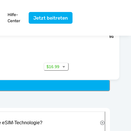
Hilfe-
Jetzt beitreten
Center
$16.99
ie eSIM-Technologie?