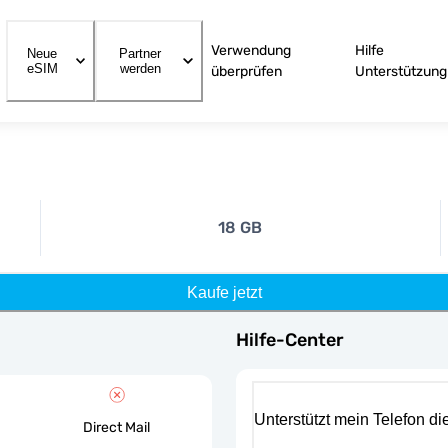
Verwendung
Hilfe
Neue
Partner
eSIM
werden
überprüfen
Unterstützung
18 GB
Kaufe jetzt
Hilfe-Center
Unterstützt mein Telefon d
Direct Mail