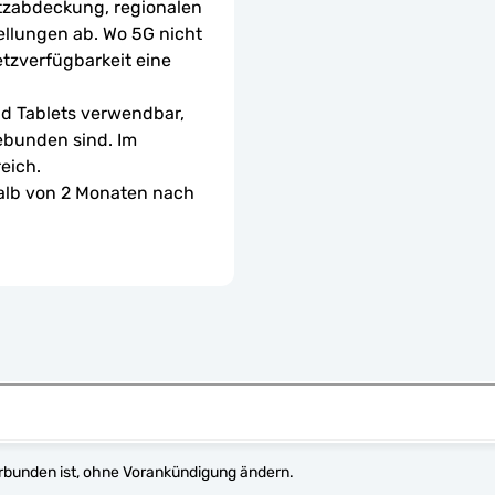
tzabdeckung, regionalen 
ellungen ab. Wo 5G nicht 
etzverfügbarkeit eine 
d Tablets verwendbar, 
ebunden sind. Im 
eich.
halb von 2 Monaten nach 
erbunden ist, ohne Vorankündigung ändern.