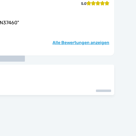
5.0
AN37460
"
Alle Bewertungen anzeigen