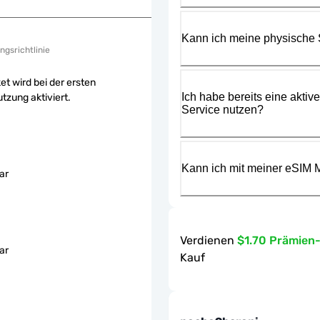
Kann ich meine physische
ngsrichtlinie
et wird bei der ersten
Ich habe bereits eine aktiv
tzung aktiviert.
Service nutzen?
Kann ich mit meiner eSIM M
ar
Verdienen
$1.70 Prämien
ar
Kauf