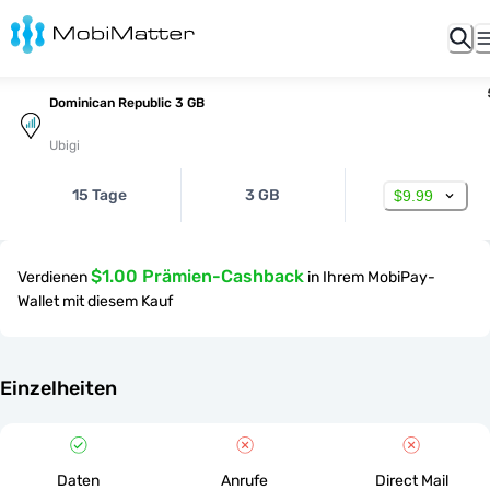
Dominican Republic 3 GB
Ubigi
15 Tage
3 GB
$9.99
$1.00 Prämien-Cashback
Verdienen
in Ihrem MobiPay-
Wallet mit diesem Kauf
Einzelheiten
Daten
Anrufe
Direct Mail