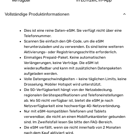
Verfügbar
In Echtzeit, In-App
Vollständige Produktinformationen
Dies ist eine reine Daten-eSIM. Sie verfügt nicht über eine 
Telefonnummer.
Scannen Sie einfach den QR-Code, um die eSIM 
herunterzuladen und zu verwenden. Es sind keine weiteren 
Aktivierungs- oder Registrierungsschritte erforderlich.
Einmaliges Prepaid-Paket. Keine automatischen 
Verlängerungen, keine Verträge. Die eSIM ist 
wiederaufladbar und kann mit zusätzlichen Datenpaketen 
aufgeladen werden.
Volle Datengeschwindigkeiten – keine täglichen Limits, keine 
Drosselung. Mobiler Hotspot wird unterstützt.
Die 5G-Verfügbarkeit hängt von der Netzabdeckung, 
regionalen Gerätespezifikationen und Telefoneinstellungen 
ab. Wo 5G nicht verfügbar ist, bietet die eSIM je nach 
Netzverfügbarkeit eine hochwertige 4G-Netzverbindung.
Nur mit eSIM-kompatiblen Telefonen und Tablets 
verwendbar, die nicht an einen Mobilfunkanbieter gebunden 
sind. Im Zweifelsfall lesen Sie bitte den FAQ-Bereich.
Die eSIM verfällt, wenn sie nicht innerhalb von 2 Monaten 
nach dem Kauf aktiviert wird.