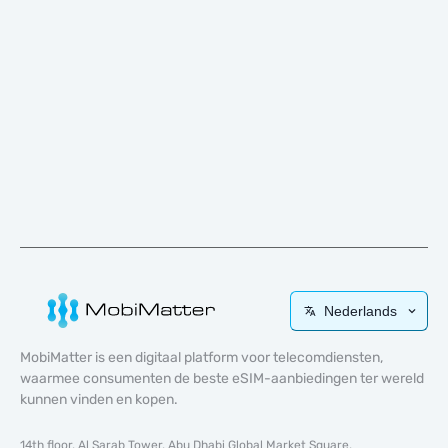
Nederlands
MobiMatter is een digitaal platform voor telecomdiensten,
waarmee consumenten de beste eSIM-aanbiedingen ter wereld
kunnen vinden en kopen.
14th floor, Al Sarab Tower, Abu Dhabi Global Market Square,