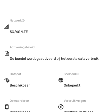
Netwerk
5G/4G/LTE
Activeringsbeleid
De bundel wordt geactiveerd bij het eerste dataverbruik.
Hotspot
Snelheid
Beschikbaar
Onbeperkt
Opwaarderen
Verbruik volgen