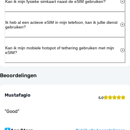
Kan ik mijn fysieke simkaart naast de eSIM gebruiken?
Ik heb al een actieve eSIM in mijn telefoon, kan ik jullie dienst
gebruiken?
Kan ik mijn mobiele hotspot of tethering gebruiken met mijn
eSIM?
Beoordelingen
Mustafagio
5.0
"
Good
"