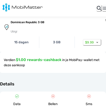
Dominican Republic 3 GB
Ubigi
15 dagen
3 GB
$9.99
$1.00 rewards-cashback
Verdien
in je MobiPay-wallet met
deze aankoop
Details
Data
Bellen
Sms