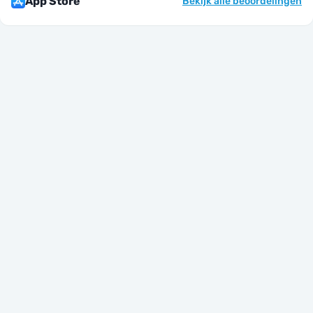
App Store
Bekijk alle beoordelingen