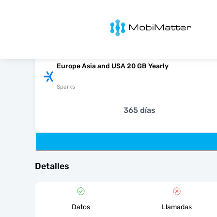
MobiMatter
Europe Asia and USA 20 GB Yearly
Sparks
365 días
Detalles
Datos
Llamadas