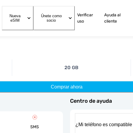
Verificar
Ayuda al
Nueva
Únete como
eSIM
socio
uso
cliente
20 GB
Comprar ahora
Centro de ayuda
¿Mi teléfono es compatible
SMS