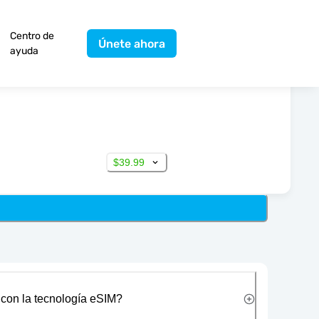
Centro de
Únete ahora
ayuda
$39.99
 con la tecnología eSIM?