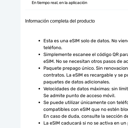
En tiempo real, en la aplicación
Información completa del producto
Esta es una eSIM solo de datos. No vie
teléfono.
Simplemente escanee el código QR para 
eSIM. No se necesitan otros pasos de ac
Paquete prepago único. Sin renovacione
contratos. La eSIM es recargable y se p
paquetes de datos adicionales.
Velocidades de datos máximas: sin límites
Se admite punto de acceso móvil.
Se puede utilizar únicamente con teléfo
compatibles con eSIM que no estén bloq
En caso de duda, consulte la sección d
La eSIM caducará si no se activa en un