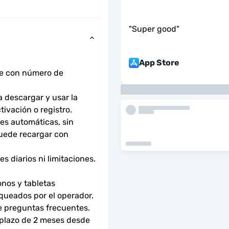
"
Super good
"
App Store
ne con número de 
descargar y usar la 
tivación o registro.
s automáticas, sin 
uede recargar con 
 diarios ni limitaciones. 
nos y tabletas 
ueados por el operador. 
e preguntas frecuentes.
 plazo de 2 meses desde 