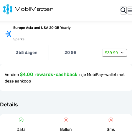
Europe Asia and USA 20 GB Yearly
Sparks
365 dagen
20 GB
$39.99
$4.00 rewards-cashback
Verdien
in je MobiPay-wallet met
deze aankoop
Details
Data
Bellen
Sms