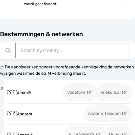
wordt geactiveerd.
Bestemmingen & netwerken
⚠️ De aanbieder kan zonder voorafgaande kennisgeving de netwerken
wijzigen waarmee de eSIM verbinding maakt.
A
Vodafone
Telekom.al
🇦🇱
Albanië
Andorra Telecom
🇦🇩
Andorra
VivaCell-MTS
Ucom