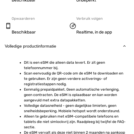
Beschikbaar
Onbeperkt
Opwaarderen
Verbruik volgen
Beschikbaar
Realtime, in de app
Volledige productinformatie
Dit is een eSIM die alleen data levert. Er zit geen 
telefoonnummer bij.
Scan eenvoudig de QR-code om de eSIM te downloaden en 
te gebruiken. Er zijn geen verdere activerings- of 
registratiestappen nodig.
Eenmalig prepaidpakket. Geen automatische verlenging, 
geen contracten. De eSIM is oplaadbaar en kan worden 
aangevuld met extra datapakketten.
Volledige datasnelheid - geen dagelijkse limieten, geen 
snelheidsbeperking. Mobiele hotspot wordt ondersteund.
Alleen te gebruiken met eSIM-compatibele telefoons en 
tablets die niet simlockvrij zijn. Raadpleeg bij twijfel de FAQ-
sectie.
De eSIM vervalt als deze niet binnen 2 maanden na aankoop 