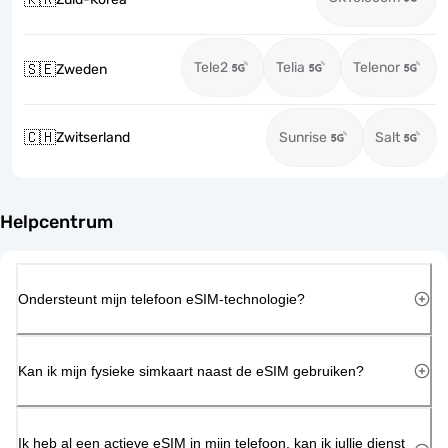
Tele2
Telia
Telenor
🇸🇪
Zweden
🇨🇭
Zwitserland
Sunrise
Salt
Helpcentrum
Ondersteunt mijn telefoon eSIM-technologie?
Kan ik mijn fysieke simkaart naast de eSIM gebruiken?
Ik heb al een actieve eSIM in mijn telefoon, kan ik jullie dienst