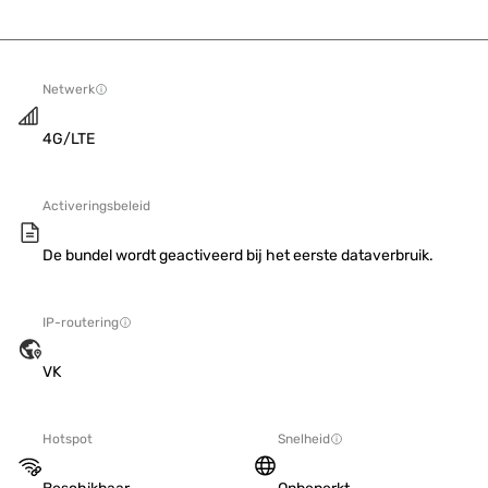
Netwerk
4G/LTE
Activeringsbeleid
De bundel wordt geactiveerd bij het eerste dataverbruik.
IP-routering
VK
Hotspot
Snelheid