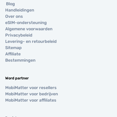
Blog
Handleidingen
Over ons
eSIM-ondersteuning
Algemene voorwaarden
Privacybeleid
Levering- en retourbeleid
Sitemap
Affiliate
Bestemmingen
Word partner
MobiMatter voor resellers
MobiMatter voor bedrijven
MobiMatter voor affiliates