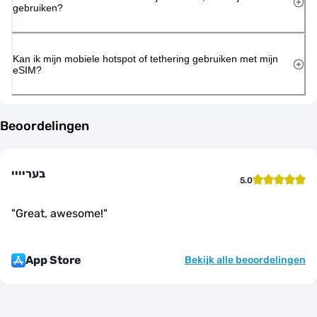
gebruiken?
Kan ik mijn mobiele hotspot of tethering gebruiken met mijn
eSIM?
Beoordelingen
בעריייי
5.0
"
Great, awesome!
"
App Store
Bekijk alle beoordelingen