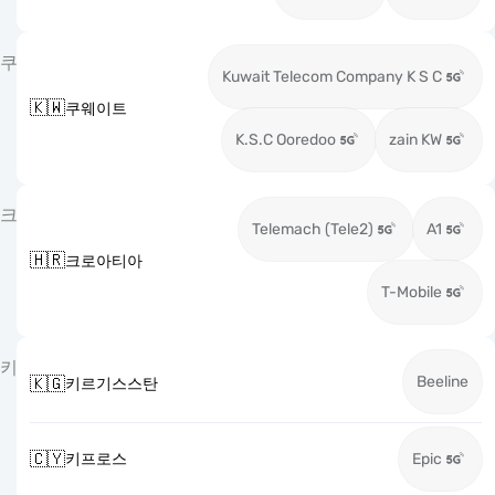
쿠
Kuwait Telecom Company K S C
🇰🇼
쿠웨이트
K.S.C Ooredoo
zain KW
크
Telemach (Tele2)
A1
🇭🇷
크로아티아
T-Mobile
키
Beeline
🇰🇬
키르기스스탄
🇨🇾
키프로스
Epic