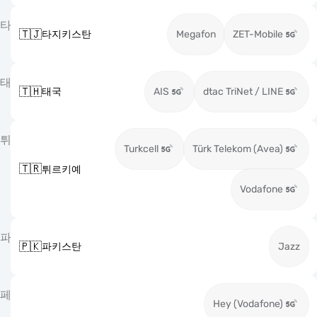
타
🇹🇯
타지키스탄
Megafon
ZET-Mobile
태
🇹🇭
태국
AIS
dtac TriNet / LINE
튀
Turkcell
Türk Telekom (Avea)
🇹🇷
튀르키예
Vodafone
파
🇵🇰
파키스탄
Jazz
페
Hey (Vodafone)