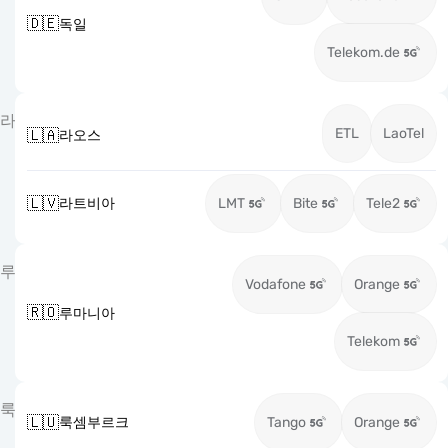
🇩🇪
독일
Telekom.de
라
ETL
LaoTel
🇱🇦
라오스
🇱🇻
라트비아
LMT
Bite
Tele2
루
Vodafone
Orange
🇷🇴
루마니아
Telekom
룩
🇱🇺
룩셈부르크
Tango
Orange