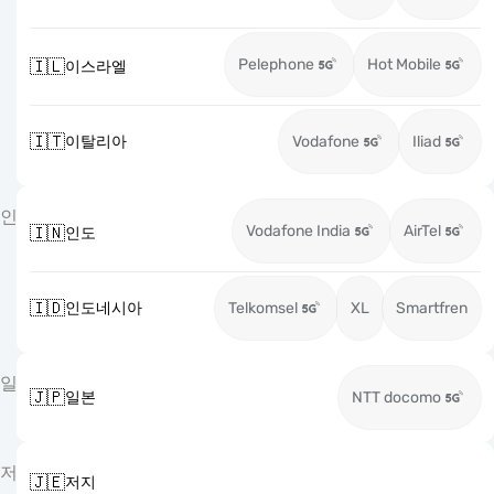
Pelephone
Hot Mobile
🇮🇱
이스라엘
🇮🇹
이탈리아
Vodafone
Iliad
인
Vodafone India
AirTel
🇮🇳
인도
🇮🇩
인도네시아
Telkomsel
XL
Smartfren
일
🇯🇵
일본
NTT docomo
저
🇯🇪
저지