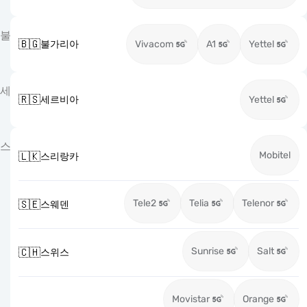
불
🇧🇬
불가리아
Vivacom
A1
Yettel
세
🇷🇸
세르비아
Yettel
스
Mobitel
🇱🇰
스리랑카
Tele2
Telia
Telenor
🇸🇪
스웨덴
Sunrise
Salt
🇨🇭
스위스
Movistar
Orange