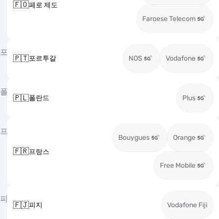
🇫🇴
페로 제도
Faroese Telecom
포
🇵🇹
포르투갈
NOS
Vodafone
폴
🇵🇱
폴란드
Plus
프
Bouygues
Orange
🇫🇷
프랑스
Free Mobile
피
🇫🇯
피지
Vodafone Fiji