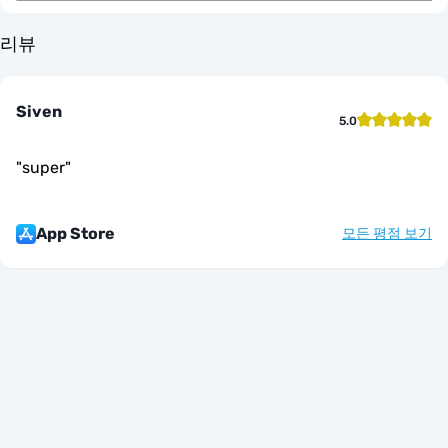
리뷰
Siven
5.0
"
super
"
App Store
모든 평점 보기