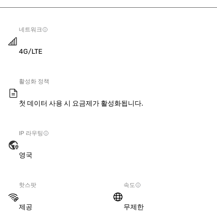
네트워크
4G/LTE
활성화 정책
첫 데이터 사용 시 요금제가 활성화됩니다.
IP 라우팅
영국
핫스팟
속도
제공
무제한