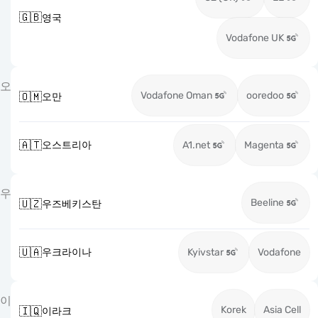
🇬🇧
영국
Vodafone UK
오
Vodafone Oman
ooredoo
🇴🇲
오만
🇦🇹
오스트리아
A1.net
Magenta
우
Beeline
🇺🇿
우즈베키스탄
🇺🇦
우크라이나
Kyivstar
Vodafone
이
Korek
Asia Cell
🇮🇶
이라크