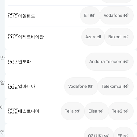
Eir
Vodafone
🇮🇪
아일랜드
🇦🇿
아제르바이잔
Azercell
Bakcell
안
🇦🇩
안도라
Andorra Telecom
알
🇦🇱
알바니아
Vodafone
Telekom.al
에
🇪🇪
에스토니아
Telia
Elisa
Tele2
영
O2 (UK)
EE