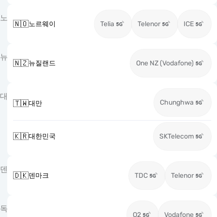
노
🇳🇴
노르웨이
Telia
Telenor
ICE
뉴
🇳🇿
뉴질랜드
One NZ (Vodafone)
대
Chunghwa
🇹🇼
대만
🇰🇷
대한민국
SKTelecom
덴
🇩🇰
덴마크
TDC
Telenor
독
O2
Vodafone