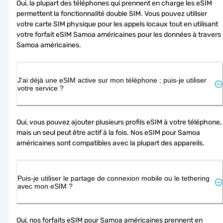
Oui, la plupart des téléphones qui prennent en charge les eSIM 
permettent la fonctionnalité double SIM. Vous pouvez utiliser 
votre carte SIM physique pour les appels locaux tout en utilisant 
votre forfait eSIM Samoa américaines pour les données à travers 
Samoa américaines.
J'ai déjà une eSIM active sur mon téléphone ; puis-je utiliser
votre service ?
Oui, vous pouvez ajouter plusieurs profils eSIM à votre téléphone, 
mais un seul peut être actif à la fois. Nos eSIM pour Samoa 
américaines sont compatibles avec la plupart des appareils.
Puis-je utiliser le partage de connexion mobile ou le tethering
avec mon eSIM ?
Oui, nos forfaits eSIM pour Samoa américaines prennent en 