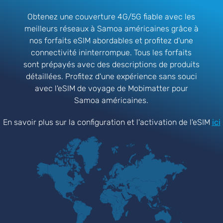
Obtenez une couverture 4G/5G fiable avec les
meilleurs réseaux à Samoa américaines grâce à
nos forfaits eSIM abordables et profitez d'une
connectivité ininterrompue. Tous les forfaits
sont prépayés avec des descriptions de produits
détaillées. Profitez d'une expérience sans souci
avec l'eSIM de voyage de Mobimatter pour
Samoa américaines.
En savoir plus sur la configuration et l'activation de l'eSIM
ici