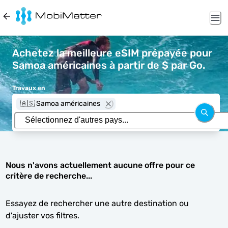
Achetez la meilleure eSIM prépayée pour
Samoa américaines à partir de $ par Go.
Travaux en
🇦🇸 Samoa américaines
Nous n'avons actuellement aucune offre pour ce
critère de recherche...
Essayez de rechercher une autre destination ou
d'ajuster vos filtres.