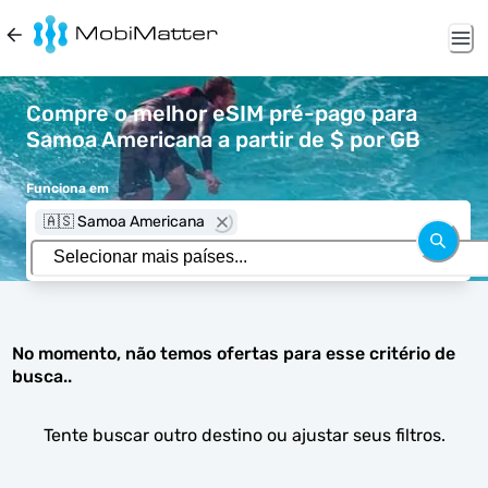
Compre o melhor eSIM pré-pago para
Samoa Americana a partir de $ por GB
Funciona em
🇦🇸 Samoa Americana
No momento, não temos ofertas para esse critério de
busca..
Tente buscar outro destino ou ajustar seus filtros.