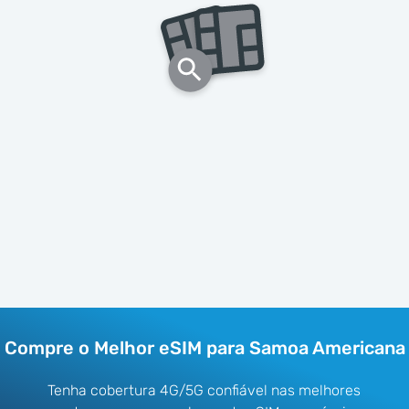
Compre o Melhor eSIM para Samoa Americana
Tenha cobertura 4G/5G confiável nas melhores