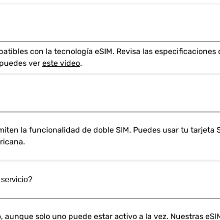
tibles con la tecnología eSIM. Revisa las especificaciones 
 puedes ver 
este video
.
iten la funcionalidad de doble SIM. Puedes usar tu tarjeta SI
ricana.
 servicio?
ono, aunque solo uno puede estar activo a la vez. Nuestras 