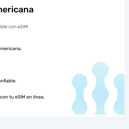
mericana
ible con eSIM.
Americana.
nfiable.
con tu eSIM en línea.