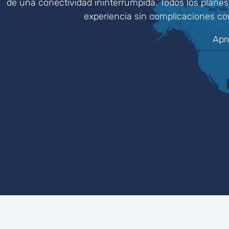
de una conectividad ininterrumpida. Todos los planes
experiencia sin complicaciones co
Apr