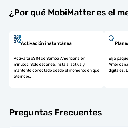
¿Por qué MobiMatter es el m
Activación instantánea
Planes
Activa tu eSIM de Samoa Americana en
Elija paqu
minutos. Solo escanea, instala, activa y
Americana:
mantente conectado desde el momento en que
digitales.
aterrices.
Preguntas Frecuentes