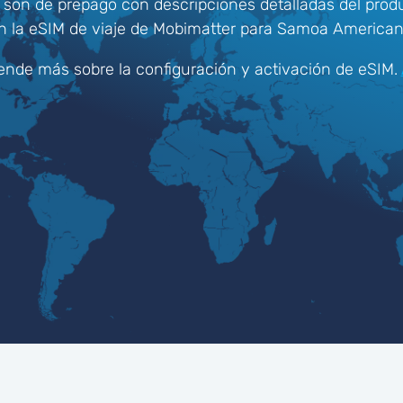
 son de prepago con descripciones detalladas del produ
n la eSIM de viaje de Mobimatter para Samoa American
ende más sobre la configuración y activación de eSIM.