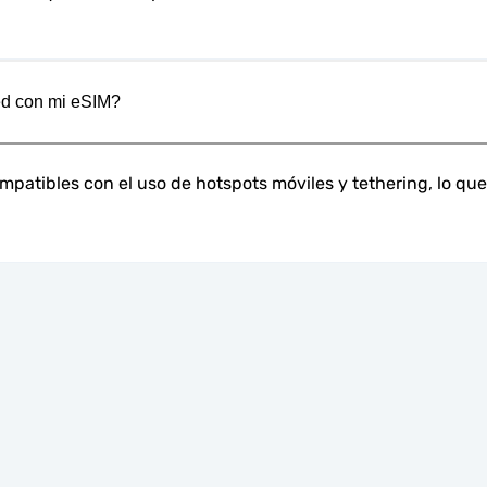
red con mi eSIM?
atibles con el uso de hotspots móviles y tethering, lo que 