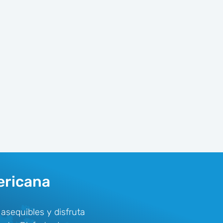
ericana
sequibles y disfruta