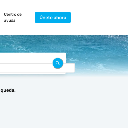
Centro de
Únete ahora
ayuda
.
squeda.