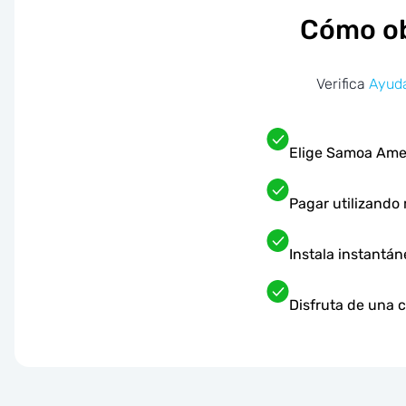
Cómo ob
Verifica
Ayuda
Elige Samoa Amer
Pagar utilizando
Instala instantá
Disfruta de una 