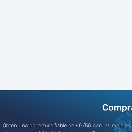
Compra
Obtén una cobertura fiable de 4G/5G con las mejores