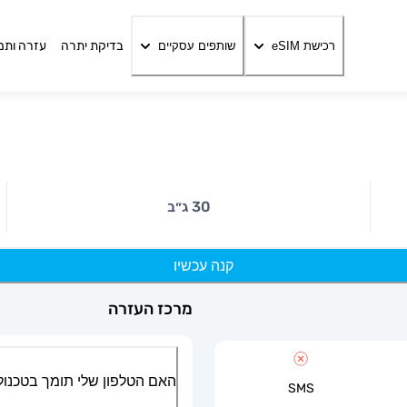
בדיקת יתרה
עזרה ותמ
רכישת eSIM
שותפים עסקיים
30 ג״ב
קנה עכשיו
מרכז העזרה
האם הטלפון שלי תומך בטכנולוגיית
SMS