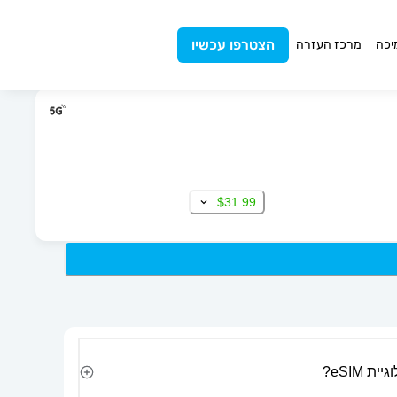
הצטרפו עכשיו
יכה
מרכז העזרה
$31.99
 eSIM?