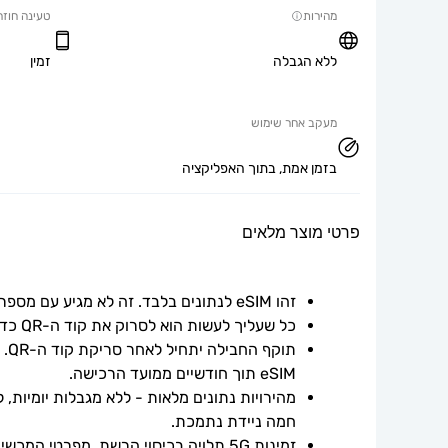
מהירות
טעינה חוזר
ללא הגבלה
זמין
מעקב אחר שימוש
בזמן אמת, בתוך האפליקציה
פרטי מוצר מלאים
זהו eSIM לנתונים בלבד. זה לא מגיע עם מספר טלפון.
כל שעליך לעשות הוא לסרוק את קוד ה-QR כדי להוריד ולהשתמש ב-eSIM.
תוק
eSIM תוך חודשיים ממועד הרכישה.
חמה ניידת נתמכת.