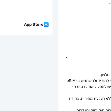
ת
App Store
ף החבילה יתחיל לאחר סריקת קוד ה-QR. יש להפעיל את כרטיס ה-
מהירויות נתונים מלאות - ללא מגבלות יומיות, ללא הגבלת מהירות. נקודה 
זמינות 5G תלויה בכיסוי הרשת, מפרטי המכשירים האזוריים והגדרות 