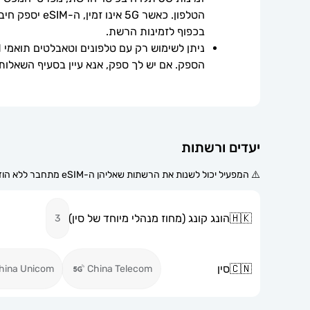
בכפוף לזמינות הרשת.
הספק. אם יש לך ספק, אנא עיין בסעיף השאלות
יעדים ורשתות
⚠️ המפעיל יכול לשנות את הרשתות שאליהן ה-eSIM מתחבר ללא הודעה מוקדמת.
🇭🇰
הונג קונג (מחוז מנהלי מיוחד של סין)
3
🇨🇳
סין
hina Unicom
China Telecom