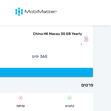
מובימטר
China HK Macau 30 GB Yearly
3
365 ימים
פרטים
נתונים
שיחות