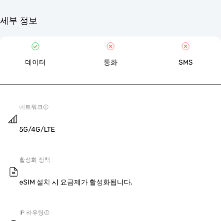
세부 정보
데이터
통화
SMS
네트워크
5G/4G/LTE
활성화 정책
eSIM 설치 시 요금제가 활성화됩니다.
IP 라우팅