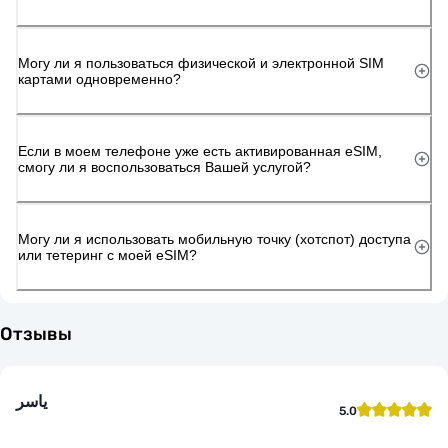
Могу ли я пользоваться физической и электронной SIM
картами одновременно?
Если в моем телефоне уже есть активированная eSIM,
смогу ли я воспользоваться Вашей услугой?
Могу ли я использовать мобильную точку (хотспот) доступа
или тетеринг с моей eSIM?
Отзывы
ياسر
5.0