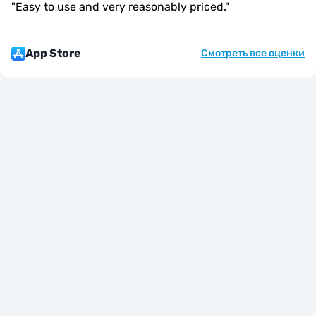
"
Easy to use and very reasonably priced.
"
App Store
Смотреть все оценки