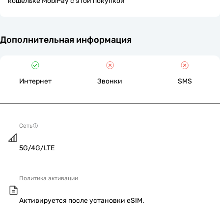
кошельке MobiPay с этой покупкой
Дополнительная информация
Интернет
Звонки
SMS
Сеть
5G/4G/LTE
Политика активации
Активируется после установки eSIM.