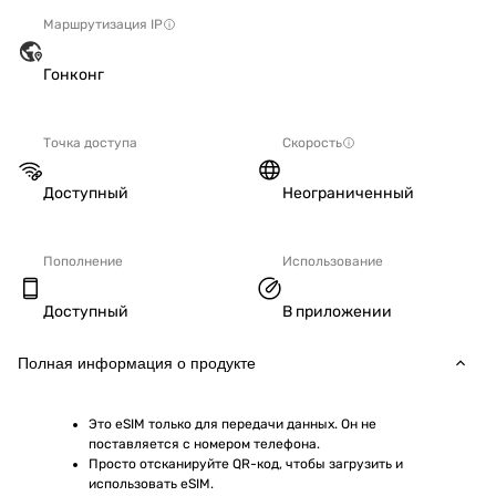
Маршрутизация IP
Гонконг
Точка доступа
Скорость
Доступный
Неограниченный
Пополнение
Использование
Доступный
В приложении
Полная информация о продукте
Это eSIM только для передачи данных. Он не 
поставляется с номером телефона.
Просто отсканируйте QR-код, чтобы загрузить и 
использовать eSIM.