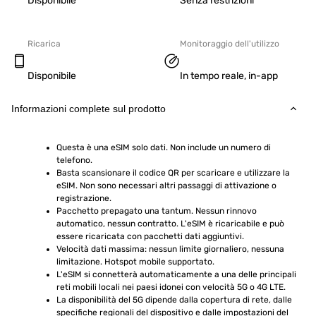
Disponibile
Senza restrizioni
Ricarica
Monitoraggio dell'utilizzo
Disponibile
In tempo reale, in-app
Informazioni complete sul prodotto
Questa è una eSIM solo dati. Non include un numero di 
telefono.
Basta scansionare il codice QR per scaricare e utilizzare la 
eSIM. Non sono necessari altri passaggi di attivazione o 
registrazione.
Pacchetto prepagato una tantum. Nessun rinnovo 
automatico, nessun contratto. L'eSIM è ricaricabile e può 
essere ricaricata con pacchetti dati aggiuntivi.
Velocità dati massima: nessun limite giornaliero, nessuna 
limitazione. Hotspot mobile supportato.
L'eSIM si connetterà automaticamente a una delle principali 
reti mobili locali nei paesi idonei con velocità 5G o 4G LTE.
La disponibilità del 5G dipende dalla copertura di rete, dalle 
specifiche regionali del dispositivo e dalle impostazioni del 