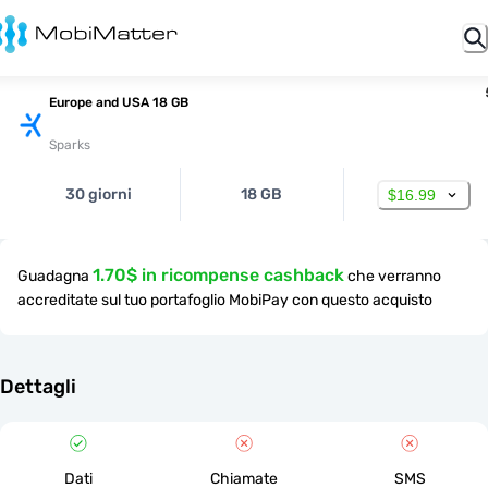
Europe and USA 18 GB
Sparks
30 giorni
18 GB
$16.99
1.70$ in ricompense cashback
Guadagna
che verranno
accreditate sul tuo portafoglio MobiPay con questo acquisto
Dettagli
Dati
Chiamate
SMS