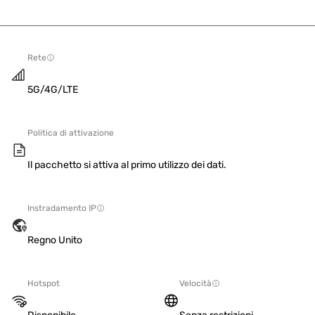
Rete
5G/4G/LTE
Politica di attivazione
Il pacchetto si attiva al primo utilizzo dei dati.
Instradamento IP
Regno Unito
Hotspot
Velocità