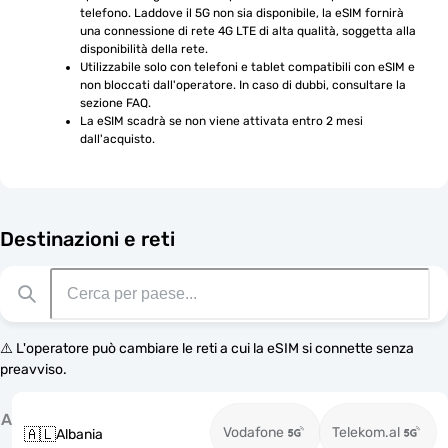
telefono. Laddove il 5G non sia disponibile, la eSIM fornirà 
una connessione di rete 4G LTE di alta qualità, soggetta alla 
disponibilità della rete.
Utilizzabile solo con telefoni e tablet compatibili con eSIM e 
non bloccati dall'operatore. In caso di dubbi, consultare la 
sezione FAQ.
La eSIM scadrà se non viene attivata entro 2 mesi 
dall'acquisto.
Destinazioni e reti
⚠️ L'operatore può cambiare le reti a cui la eSIM si connette senza
preavviso.
A
Vodafone
Telekom.al
🇦🇱
Albania