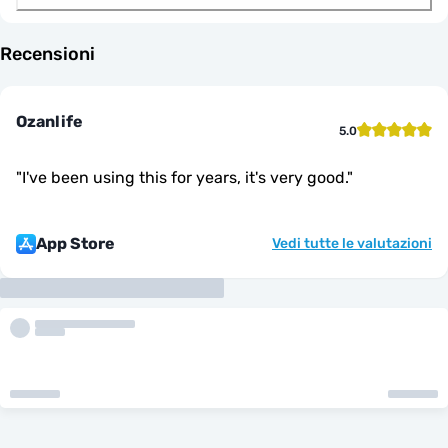
Recensioni
Ozanlife
5.0
"
I've been using this for years, it's very good.
"
App Store
Vedi tutte le valutazioni