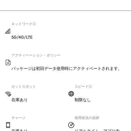
ネットワーク
5G/4G/LTE
アクティベーション・ポリシー
パッケージは初回データ使用時にアクティベートされます。
ホットスポット
スピード
在庫あり
制限なし
チャージ
使用状況の追跡