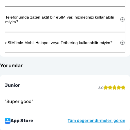
Telefonumda zaten aktif bir eSIM var, hizmetinizi kullanabilir
miyim?
eSIM'imle Mobil Hotspot veya Tethering kullanabilir miyim?
Yorumlar
Junior
5.0
"
Super good
"
App Store
Tüm değerlendirmeleri görün