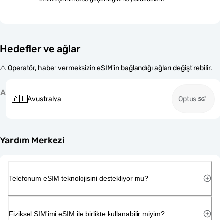
Hedefler ve ağlar
⚠️ Operatör, haber vermeksizin eSIM'in bağlandığı ağları değiştirebilir.
A
🇦🇺
Avustralya
Optus
Yardım Merkezi
Telefonum eSIM teknolojisini destekliyor mu?
Fiziksel SIM'imi eSIM ile birlikte kullanabilir miyim?