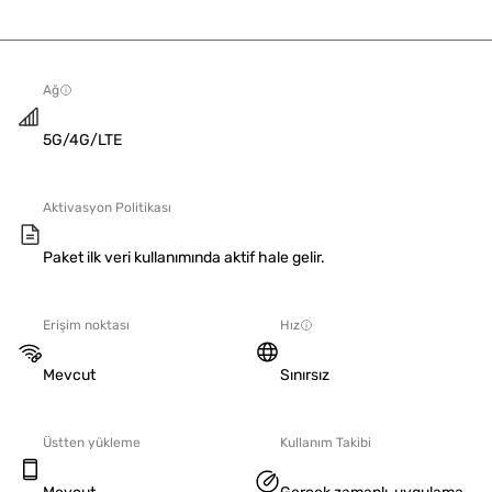
Ağ
5G/4G/LTE
Aktivasyon Politikası
Paket ilk veri kullanımında aktif hale gelir.
Erişim noktası
Hız
Mevcut
Sınırsız
Üstten yükleme
Kullanım Takibi