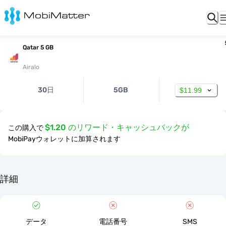
Qatar 5 GB
Airalo
30日
5GB
$11.99
$1.20 のリワード・キャッシュバックが
この購入で
MobiPayウォレットに加算されます
詳細
データ
電話番号
SMS