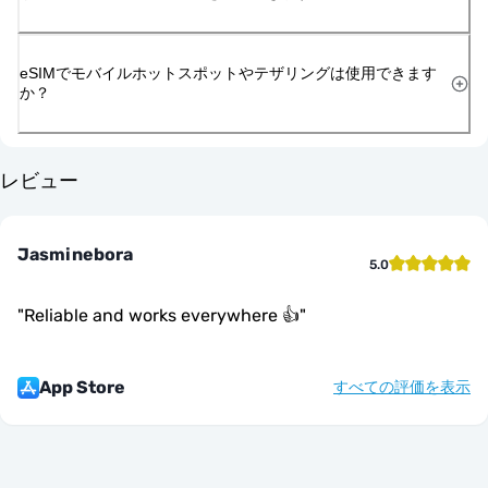
eSIMでモバイルホットスポットやテザリングは使用できます
か？
レビュー
Jasminebora
5.0
"
Reliable and works everywhere 👍
"
App Store
すべての評価を表示