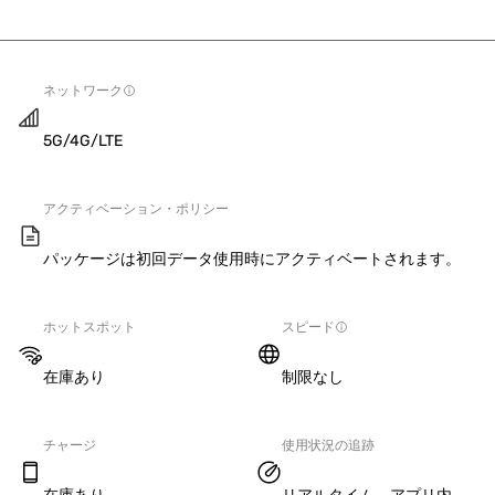
ネットワーク
5G/4G/LTE
アクティベーション・ポリシー
パッケージは初回データ使用時にアクティベートされます。
ホットスポット
スピード
在庫あり
制限なし
チャージ
使用状況の追跡