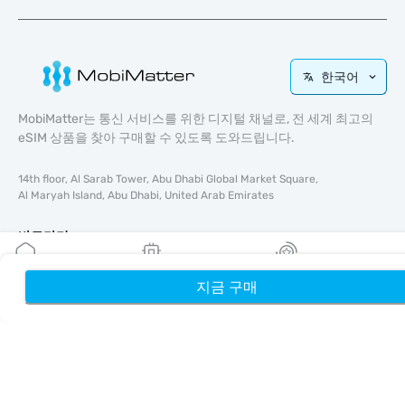
한국어
MobiMatter는 통신 서비스를 위한 디지털 채널로, 전 세계 최고의
eSIM 상품을 찾아 구매할 수 있도록 도와드립니다.
14th floor, Al Sarab Tower, Abu Dhabi Global Market Square,
Al Maryah Island, Abu Dhabi, United Arab Emirates
바로가기
블로그
지금 구매
홈
내 eSIM
리워드
가이드
회사 소개
eSIM 지원
이용약관
개인정보 처리방침
배송 및 환불 정책