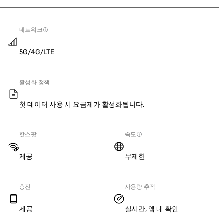
네트워크
5G/4G/LTE
활성화 정책
첫 데이터 사용 시 요금제가 활성화됩니다.
핫스팟
속도
제공
무제한
충전
사용량 추적
제공
실시간, 앱 내 확인