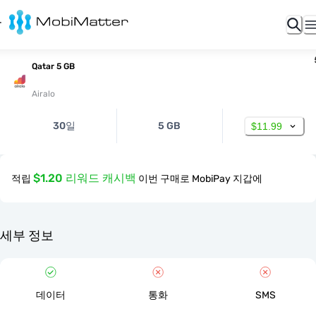
Qatar 5 GB
Airalo
30일
5 GB
$11.99
$1.20 리워드 캐시백
적립
이번 구매로 MobiPay 지갑에
세부 정보
데이터
통화
SMS