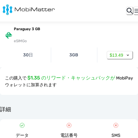
Paraguay 3 GB
eSIMGo
30日
3GB
$13.49
$1.35 のリワード・キャッシュバックが
この購入で
MobiPay
ウォレットに加算されます
詳細
データ
電話番号
SMS