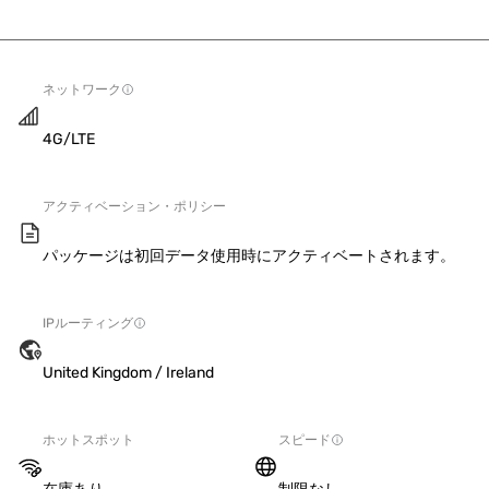
ネットワーク
4G/LTE
アクティベーション・ポリシー
パッケージは初回データ使用時にアクティベートされます。
IPルーティング
United Kingdom / Ireland
ホットスポット
スピード