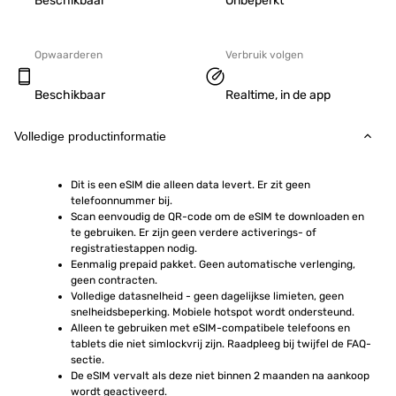
Beschikbaar
Onbeperkt
Opwaarderen
Verbruik volgen
Beschikbaar
Realtime, in de app
Volledige productinformatie
Dit is een eSIM die alleen data levert. Er zit geen 
telefoonnummer bij.
Scan eenvoudig de QR-code om de eSIM te downloaden en 
te gebruiken. Er zijn geen verdere activerings- of 
registratiestappen nodig.
Eenmalig prepaid pakket. Geen automatische verlenging, 
geen contracten.
Volledige datasnelheid - geen dagelijkse limieten, geen 
snelheidsbeperking. Mobiele hotspot wordt ondersteund.
Alleen te gebruiken met eSIM-compatibele telefoons en 
tablets die niet simlockvrij zijn. Raadpleeg bij twijfel de FAQ-
sectie.
De eSIM vervalt als deze niet binnen 2 maanden na aankoop 
wordt geactiveerd.