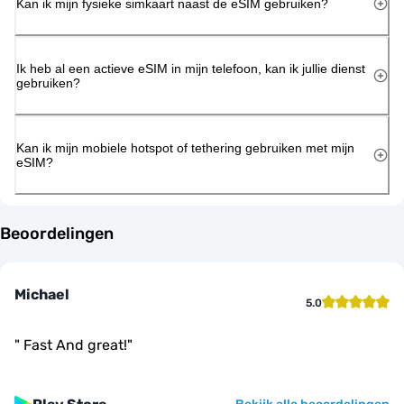
Kan ik mijn fysieke simkaart naast de eSIM gebruiken?
Ik heb al een actieve eSIM in mijn telefoon, kan ik jullie dienst
gebruiken?
Kan ik mijn mobiele hotspot of tethering gebruiken met mijn
eSIM?
Beoordelingen
Michael
5.0
"
Fast And great!
"