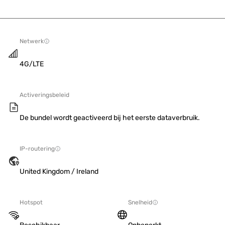
Netwerk
4G/LTE
Activeringsbeleid
De bundel wordt geactiveerd bij het eerste dataverbruik.
IP-routering
United Kingdom / Ireland
Hotspot
Snelheid