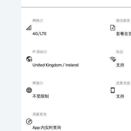
网络
激活政策
4G/LTE
套餐在
IP 路由
热点
United Kingdom / Ireland
支持
网速
流量充值
不受限制
支持
用量查询
App 内实时查询