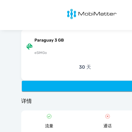
MobiMatter
Paraguay 3 GB
eSIMGo
30 天
详情
流量
通话