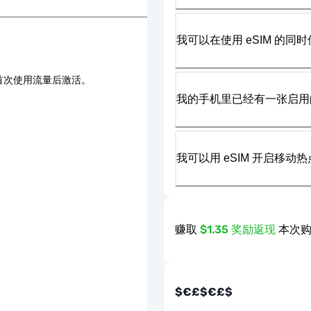
我可以在使用 eSIM 的同时
首次使用流量后激活。
我的手机里已经有一张启用的
我可以用 eSIM 开启移动
赚取
$1.35 奖励返现
本次购
$€£$€£$