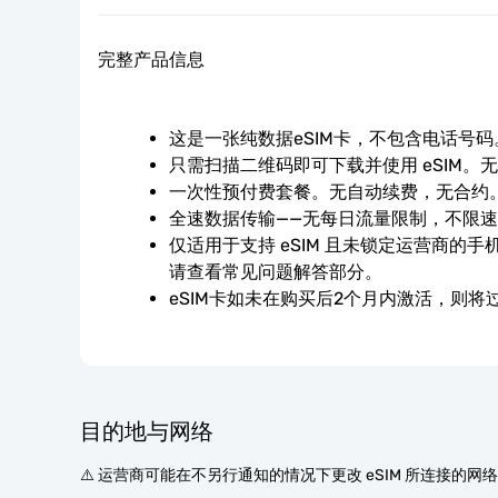
完整产品信息
这是一张纯数据eSIM卡，不包含电话号码
只需扫描二维码即可下载并使用 eSIM。
一次性预付费套餐。无自动续费，无合约
全速数据传输——无每日流量限制，不限
仅适用于支持 eSIM 且未锁定运营商的
请查看常见问题解答部分。
eSIM卡如未在购买后2个月内激活，则将
目的地与网络
⚠️ 运营商可能在不另行通知的情况下更改 eSIM 所连接的网