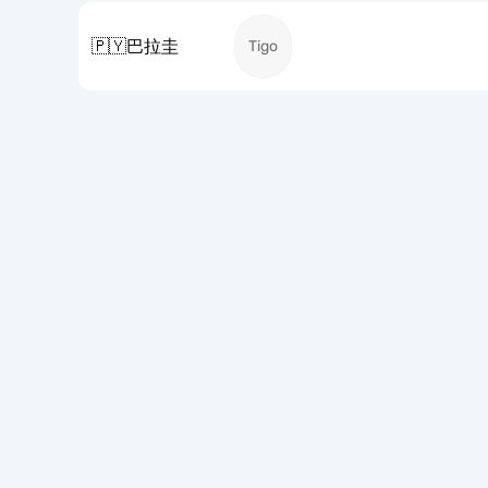
🇵🇾
巴拉圭
Tigo