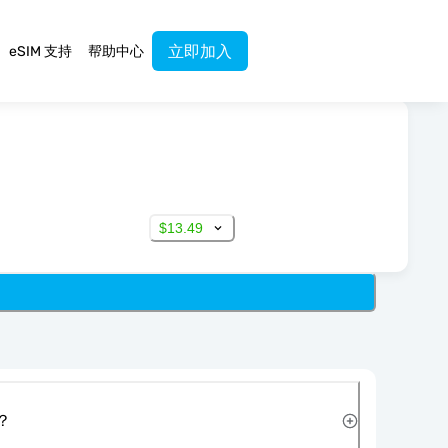
立即加入
eSIM 支持
帮助中心
$13.49
？