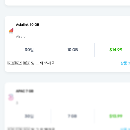
Asialink 10 GB
Airalo
30일
10 GB
$14.99
🇰🇭 🇨🇳 🇭🇰 및 그 외 13개국
상품 
APAC 7 GB
3
30일
7 GB
$13.99
🇰🇭 🇨🇳 🇬🇺 및 그 외 18개국
상품 