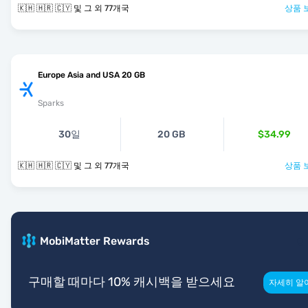
🇰🇭 🇭🇷 🇨🇾 및 그 외 77개국
상품 
Europe Asia and USA 20 GB
Sparks
30일
20 GB
$34.99
🇰🇭 🇭🇷 🇨🇾 및 그 외 77개국
상품 
MobiMatter Rewards
구매할 때마다 10% 캐시백을 받으세요
자세히 알