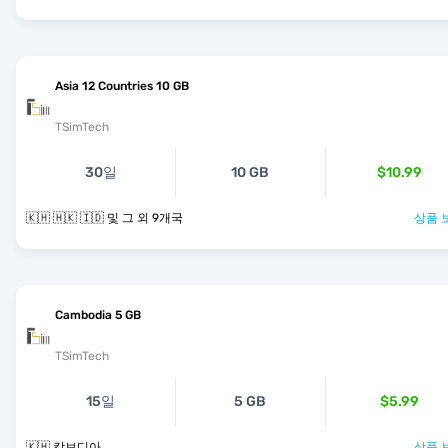
Asia 12 Countries 10 GB
TSimTech
30일
10 GB
$10.99
🇰🇭 🇭🇰 🇮🇩 및 그 외 9개국
상품 
Cambodia 5 GB
TSimTech
15일
5 GB
$5.99
🇰🇭 캄보디아
상품 