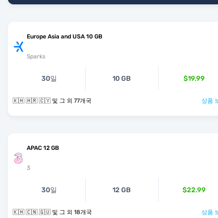
Europe Asia and USA 10 GB
Sparks
30일
10 GB
$19.99
🇰🇭 🇭🇷 🇨🇾 및 그 외 77개국
상품 
APAC 12 GB
3
30일
12 GB
$22.99
🇰🇭 🇨🇳 🇬🇺 및 그 외 18개국
상품 