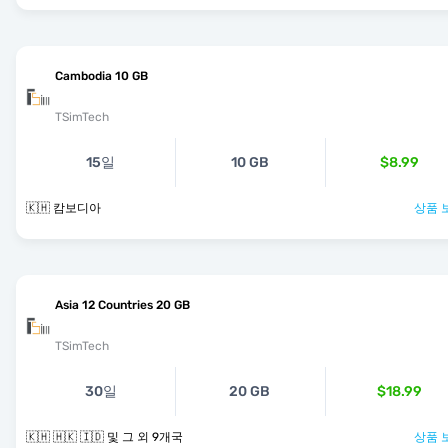
Cambodia 10 GB
TSimTech
15일
10 GB
$8.99
🇰🇭 캄보디아
상품 
Asia 12 Countries 20 GB
TSimTech
30일
20 GB
$18.99
🇰🇭 🇭🇰 🇮🇩 및 그 외 9개국
상품 