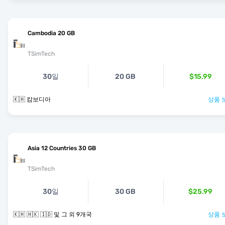
Cambodia 20 GB
TSimTech
30일
20 GB
$15.99
🇰🇭 캄보디아
상품 
Asia 12 Countries 30 GB
TSimTech
30일
30 GB
$25.99
🇰🇭 🇭🇰 🇮🇩 및 그 외 9개국
상품 