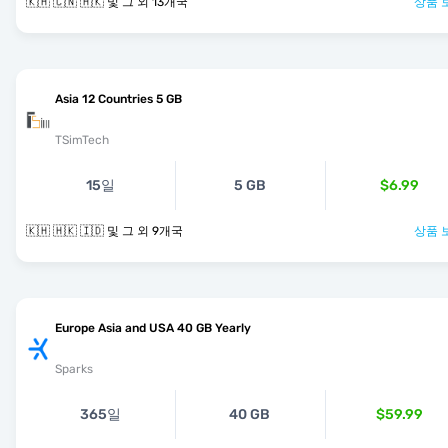
🇰🇭 🇨🇳 🇭🇰 및 그 외 13개국
상품 
Asia 12 Countries 5 GB
TSimTech
15일
5 GB
$6.99
🇰🇭 🇭🇰 🇮🇩 및 그 외 9개국
상품 
Europe Asia and USA 40 GB Yearly
Sparks
365일
40 GB
$59.99