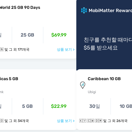
World 25 GB 90 Days
MobiMatter Rewar
일
25 GB
$69.99
친구를 추천할 때마
$5를 받으세요
🇰🇾 🇨🇱 🇨🇳 및 그 외 171개국
상품 보기 >
icas 5 GB
Caribbean 10 GB
nk
Ubigi
일
5 GB
$22.99
30일
10 G
🇰🇾 🇨🇱 🇨🇴 및 그 외 34개국
상품 보기 >
🇰🇾 🇨🇼 🇩🇲 및 그 외 26개국