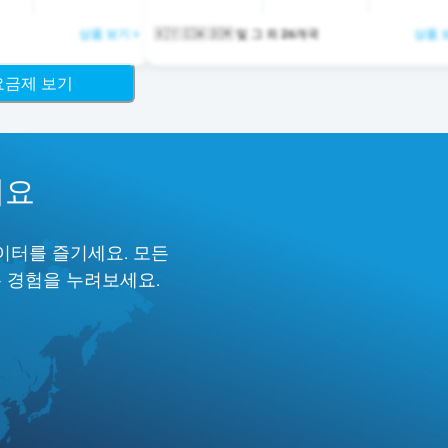
상품 보기 >
🇰🇾 🇨🇼 🇩🇲 및 그 외 26개국
상품 
 요금제 보기
세요
이터를 즐기세요. 모든
는 경험을 누려보세요.