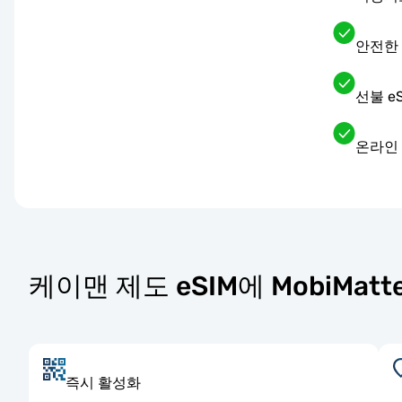
안전한
선불 e
온라인 
케이맨 제도 eSIM에 MobiMat
즉시 활성화