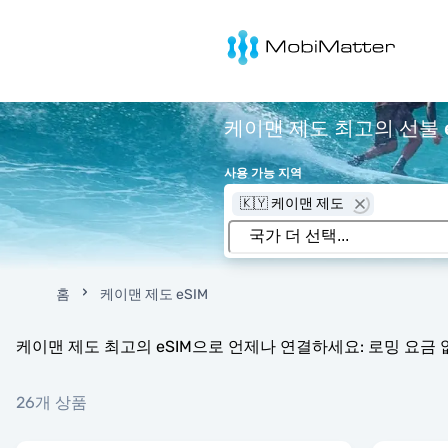
MobiMatter
케이맨 제도 최고의 선불 e
사용 가능 지역
🇰🇾 케이맨 제도
홈
케이맨 제도 eSIM
케이맨 제도 최고의 eSIM으로 언제나 연결하세요: 로밍 요금 없
26개 상품