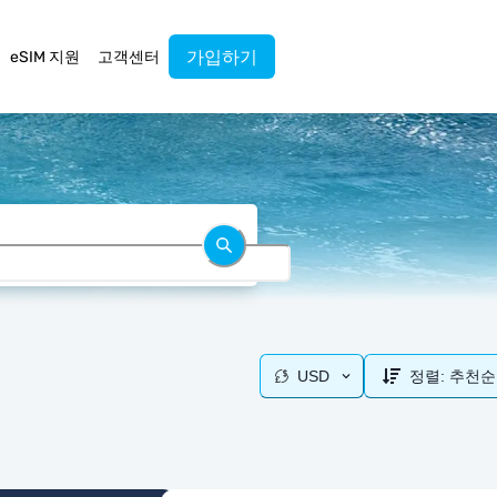
가입하기
eSIM 지원
고객센터
USD
정렬:
추천순