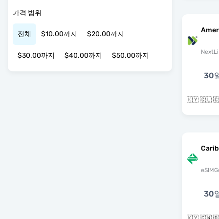
가격 범위
Amer
전체
$10.00까지
$20.00까지
NextLi
$30.00까지
$40.00까지
$50.00까지
30
Cari
eSIMG
30