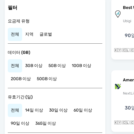
필터
Best 
요금제 유형
Ubigi
전체
지역
글로벌
90
데이터 (GB)
전체
3GB 이상
5GB 이상
10GB 이상
20GB 이상
50GB 이상
Amer
NextLi
유효기간 (일)
30
전체
14일 이상
30일 이상
60일 이상
90일 이상
365일 이상