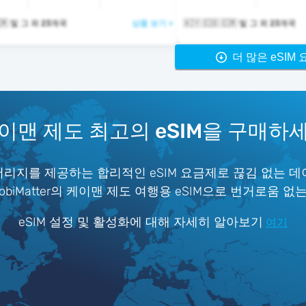
🇰🇾 🇨🇴 🇨🇷 및 그 외 23개국
상품 보기 >
🇰🇾 🇨🇴 🇨🇷 및 그 외 23개국
더 많은 eSIM
이맨 제도 최고의 eSIM을 구매하
버리지를 제공하는 합리적인 eSIM 요금제로 끊김 없는 데
iMatter의 케이맨 제도 여행용 eSIM으로 번거로움 없
eSIM 설정 및 활성화에 대해 자세히 알아보기
여기