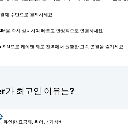
 결제 수단으로 결제하세요
SIM을 즉시 설치하여 빠르고 안정적으로 연결하세요.
eSIM으로 케이맨 제도 전역에서 원활한 고속 연결을 즐기세요
ter가 최고인 이유는?
유연한 요금제, 뛰어난 가성비