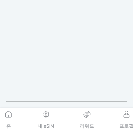
한국어
홈
내 eSIM
리워드
프로