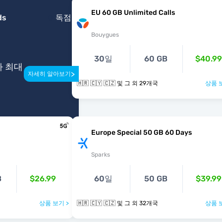
EU 60 GB Unlimited Calls
ds
독점
Bouygues
30일
60 GB
$40.99
다 최대
>
자세히 알아보기
🇭🇷 🇨🇾 🇨🇿 및 그 외 29개국
상품 
Europe Special 50 GB 60 Days
Sparks
B
$26.99
60일
50 GB
$39.99
상품 보기 >
🇭🇷 🇨🇾 🇨🇿 및 그 외 32개국
상품 