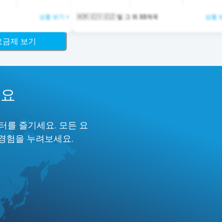
상품 보기 >
🇭🇷 🇨🇾 🇨🇿 및 그 외 33개국
상품 
 요금제 보기
세요
터를 즐기세요. 모든 요
 경험을 누려보세요.