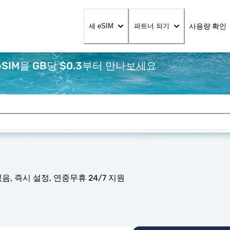
사용량 확인
새 eSIM
파트너 되기
SIM을 GB당 $0.3부터 만나보세요
, 즉시 설정, 연중무휴 24/7 지원