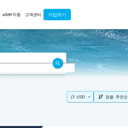
가입하기
eSIM 지원
고객센터
USD
정렬:
추천순