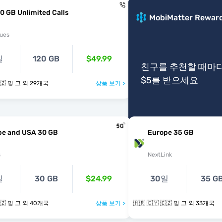
0 GB Unlimited Calls
MobiMatter Rewar
ues
일
120 GB
$49.99
친구를 추천할 때마
$5를 받으세요
🇭🇷 🇨🇾 🇨🇿 및 그 외 29개국
상품 보기 >
pe and USA 30 GB
Europe 35 GB
s
NextLink
일
30 GB
$24.99
30일
35 G
🇭🇷 🇨🇾 🇨🇿 및 그 외 40개국
상품 보기 >
🇭🇷 🇨🇾 🇨🇿 및 그 외 33개국