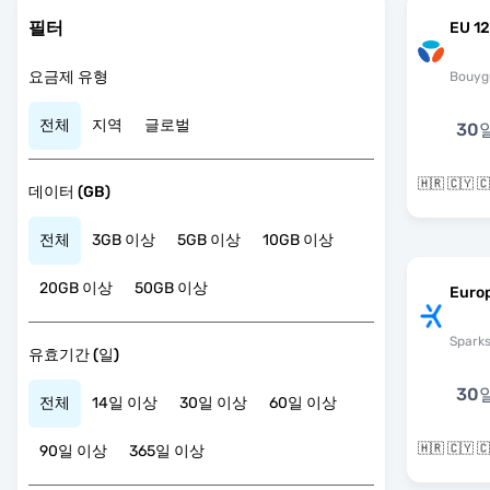
필터
EU 12
요금제 유형
Bouyg
전체
지역
글로벌
30
데이터 (GB)
전체
3GB 이상
5GB 이상
10GB 이상
20GB 이상
50GB 이상
Euro
Spark
유효기간 (일)
30
전체
14일 이상
30일 이상
60일 이상
90일 이상
365일 이상