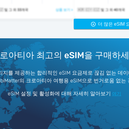
🇭🇷 🇨🇾 🇨🇿 및 그 외 33개국
상품 보기 >
🇭🇷 🇨🇾 🇨🇿 및 그 외 40개국
더 많은 eSIM
로아티아 최고의 eSIM을 구매하
지를 제공하는 합리적인 eSIM 요금제로 끊김 없는 데이
iMatter의 크로아티아 여행용 eSIM으로 번거로움 없는
eSIM 설정 및 활성화에 대해 자세히 알아보기
여기