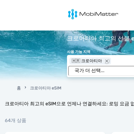
MobiMatter
크로아티아 최고의 선불 e
사용 가능 지역
🇭🇷 크로아티아
홈
크로아티아 eSIM
크로아티아 최고의 eSIM으로 언제나 연결하세요: 로밍 요금 없음
64개 상품