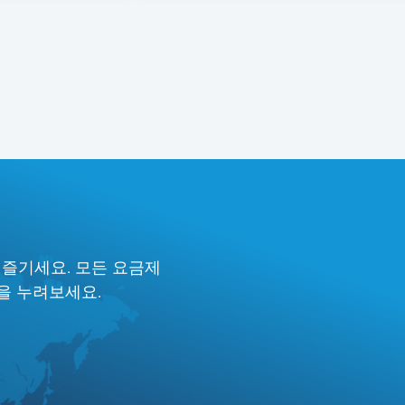
요
 즐기세요. 모든 요금제
험을 누려보세요.