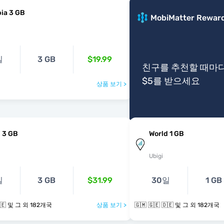
ia 3 GB
MobiMatter Rewar
일
3 GB
$19.99
친구를 추천할 때마
$5를 받으세요
상품 보기 >
 3 GB
World 1 GB
Ubigi
일
3 GB
$31.99
30일
1 GB
🇬🇲 🇬🇪 🇩🇪 및 그 외 182개국
상품 보기 >
🇬🇲 🇬🇪 🇩🇪 및 그 외 182개국