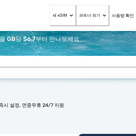
사용량 확인
새 eSIM
파트너 되기
을 GB당 $6.7부터 만나보세요
즉시 설정, 연중무휴 24/7 지원