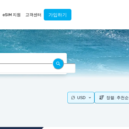
가입하기
eSIM 지원
고객센터
USD
정렬:
추천순