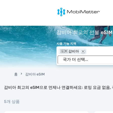
MobiMatter
감비아 최고의 선불 eSIM
사용 가능 지역
🇬🇲 감비아
홈
감비아 eSIM
감비아 최고의 eSIM으로 언제나 연결하세요: 로밍 요금 없음, 
5개 상품