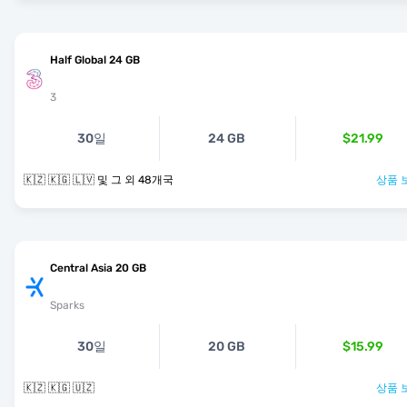
Half Global 24 GB
3
30일
24 GB
$21.99
🇰🇿 🇰🇬 🇱🇻 및 그 외 48개국
상품 
Central Asia 20 GB
Sparks
30일
20 GB
$15.99
🇰🇿 🇰🇬 🇺🇿
상품 