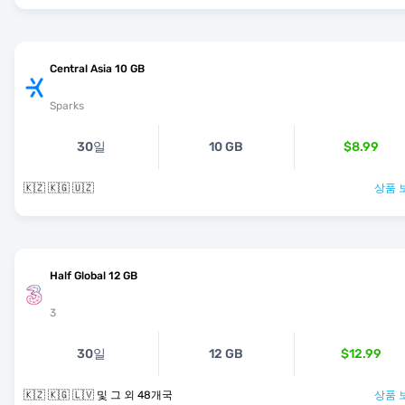
Central Asia 10 GB
Sparks
30일
10 GB
$8.99
🇰🇿 🇰🇬 🇺🇿
상품 
Half Global 12 GB
3
30일
12 GB
$12.99
🇰🇿 🇰🇬 🇱🇻 및 그 외 48개국
상품 