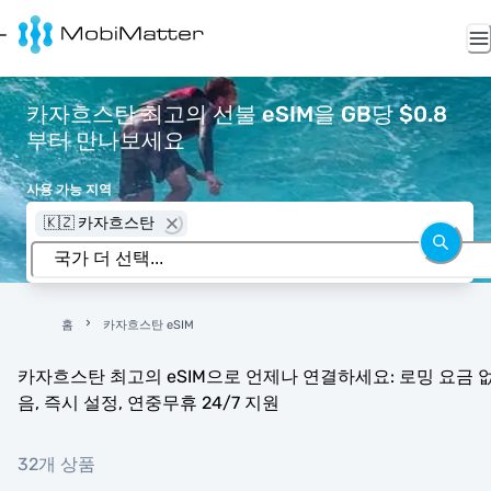
카자흐스탄 최고의 선불 eSIM을 GB당 $0.8
부터 만나보세요
사용 가능 지역
🇰🇿 카자흐스탄
홈
카자흐스탄 eSIM
카자흐스탄 최고의 eSIM으로 언제나 연결하세요: 로밍 요금 
음, 즉시 설정, 연중무휴 24/7 지원
32개 상품