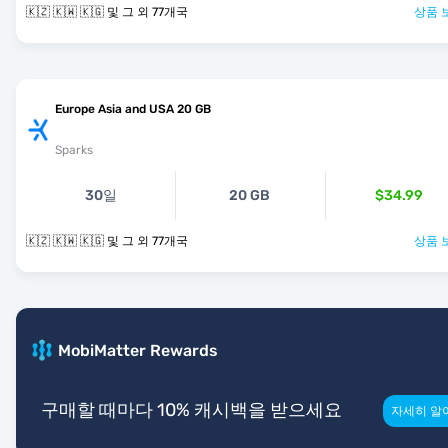
🇰🇿 🇰🇼 🇰🇬 및 그 외 77개국
상품 
Europe Asia and USA 20 GB
Sparks
30일
20 GB
$34.99
🇰🇿 🇰🇼 🇰🇬 및 그 외 77개국
상품 
MobiMatter Rewards
구매할 때마다 10% 캐시백을 받으세요
자세히 알