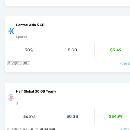
Central Asia 5 GB
Sparks
30일
5 GB
$5.49
🇰🇿 🇰🇬 🇺🇿
상품 
Half Global 30 GB Yearly
3
365일
30 GB
$34.99
🇰🇿 🇰🇬 🇱🇻 및 그 외 48개국
상품 