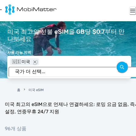
미국 최고의 선불 eSIM을 GB당 $0.7부터 만
나보세요
사용 가능 지역
🇺🇸 미국
홈
미국 eSIM
미국 최고의 eSIM으로 언제나 연결하세요: 로밍 요금 없음, 즉
설정, 연중무휴 24/7 지원
96개 상품