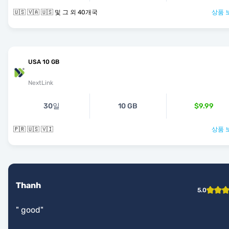
🇺🇸 🇻🇦 🇺🇸 및 그 외 40개국
상품 
USA 10 GB
NextLink
30일
10 GB
$9.99
🇵🇷 🇺🇸 🇻🇮
상품 
Thanh
5.0
"
good
"