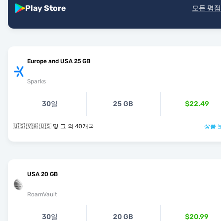
Play Store
모든 평점
Europe and USA 25 GB
Sparks
30일
25 GB
$22.49
🇺🇸 🇻🇦 🇺🇸 및 그 외 40개국
상품 
USA 20 GB
RoamVault
30일
20 GB
$20.99