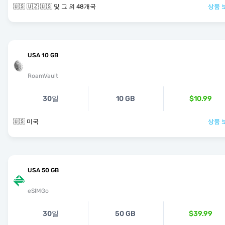
🇺🇸 🇺🇿 🇺🇸 및 그 외 48개국
상품 
USA 10 GB
RoamVault
30일
10 GB
$10.99
🇺🇸 미국
상품 
USA 50 GB
eSIMGo
30일
50 GB
$39.99