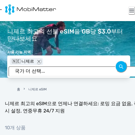
니제르 최고의 선불 eSIM을 GB당 $3.0부터
만나보세요
사용 가능 지역
🇳🇪 니제르
홈
니제르 eSIM
니제르 최고의 eSIM으로 언제나 연결하세요: 로밍 요금 없음, 
시 설정, 연중무휴 24/7 지원
10개 상품