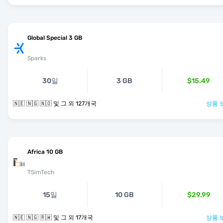
Global Special 3 GB
Sparks
30일
3 GB
$15.49
🇳🇪 🇳🇬 🇳🇴 및 그 외 127개국
상품 
Africa 10 GB
TSimTech
15일
10 GB
$29.99
🇳🇪 🇳🇬 🇷🇼 및 그 외 17개국
상품 