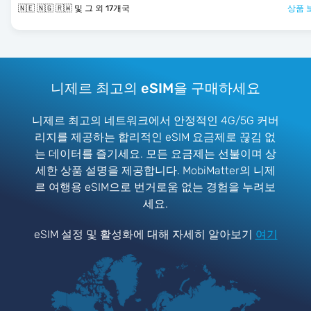
🇳🇪 🇳🇬 🇷🇼 및 그 외 17개국
상품 
니제르 최고의 eSIM을 구매하세요
니제르 최고의 네트워크에서 안정적인 4G/5G 커버
리지를 제공하는 합리적인 eSIM 요금제로 끊김 없
는 데이터를 즐기세요. 모든 요금제는 선불이며 상
세한 상품 설명을 제공합니다. MobiMatter의 니제
르 여행용 eSIM으로 번거로움 없는 경험을 누려보
세요.
eSIM 설정 및 활성화에 대해 자세히 알아보기
여기