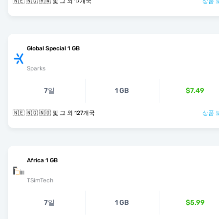
🇳🇪 🇳🇬 🇷🇼 및 그 외 17개국
상품 
Global Special 1 GB
Sparks
7일
1 GB
$7.49
🇳🇪 🇳🇬 🇳🇴 및 그 외 127개국
상품 
Africa 1 GB
TSimTech
7일
1 GB
$5.99