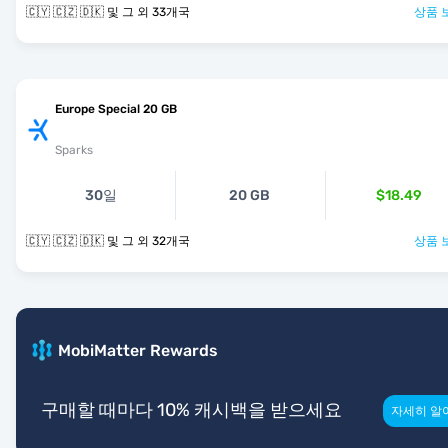
🇨🇾 🇨🇿 🇩🇰 및 그 외 33개국
상품 
Europe Special 20 GB
Sparks
30일
20 GB
$18.49
🇨🇾 🇨🇿 🇩🇰 및 그 외 32개국
상품 
MobiMatter Rewards
구매할 때마다 10% 캐시백을 받으세요
자세히 알