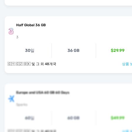
Half Global 36 GB
3
30일
36 GB
$29.99
🇨🇾 🇨🇿 🇩🇰 및 그 외 48개국
상품 
Europe and USA 60 GB 60 Days
Sparks
60일
60 GB
$49.99
🇨🇾 🇨🇿 🇩🇰 및 그 외 40개국
상품 