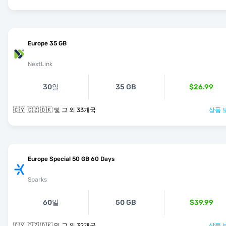
Europe 35 GB
NextLink
30일
35 GB
$26.99
🇨🇾 🇨🇿 🇩🇰 및 그 외 33개국
상품 
Europe Special 50 GB 60 Days
Sparks
60일
50 GB
$39.99
🇨🇾 🇨🇿 🇩🇰 및 그 외 32개국
상품 