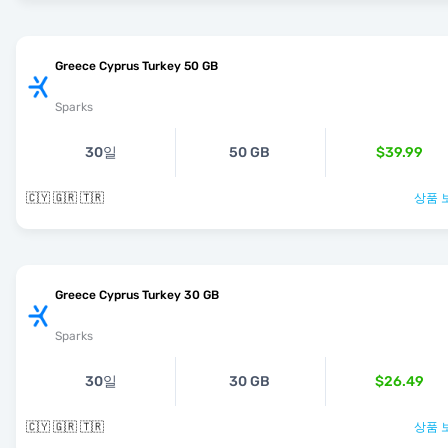
Greece Cyprus Turkey 50 GB
Sparks
30일
50 GB
$39.99
🇨🇾 🇬🇷 🇹🇷
상품 
Greece Cyprus Turkey 30 GB
Sparks
30일
30 GB
$26.49
🇨🇾 🇬🇷 🇹🇷
상품 