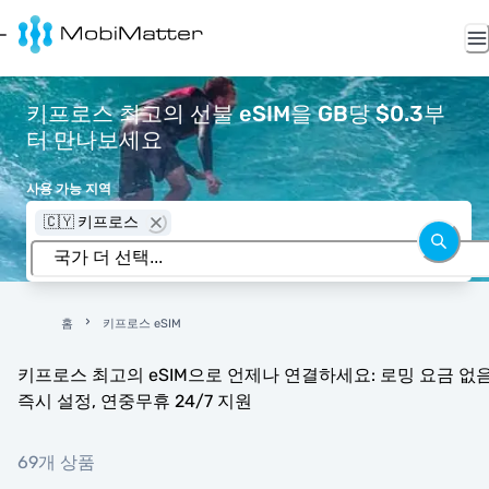
키프로스 최고의 선불 eSIM을 GB당 $0.3부
터 만나보세요
사용 가능 지역
🇨🇾 키프로스
홈
키프로스 eSIM
키프로스 최고의 eSIM으로 언제나 연결하세요: 로밍 요금 없음
즉시 설정, 연중무휴 24/7 지원
69개 상품