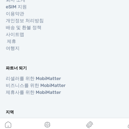
eSIM 지원
이용약관
개인정보 처리방침
배송 및 환불 정책
사이트맵
제휴
여행지
파트너 되기
리셀러를 위한 MobiMatter
비즈니스를 위한 MobiMatter
제휴사를 위한 MobiMatter
지역
유럽 eSIM