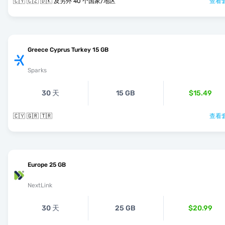
🇨🇾 🇨🇿 🇩🇰 及另外 40 个国家/地区
查看套
Greece Cyprus Turkey 15 GB
Sparks
30 天
15 GB
$15.49
🇨🇾 🇬🇷 🇹🇷
查看套
Europe 25 GB
NextLink
30 天
25 GB
$20.99