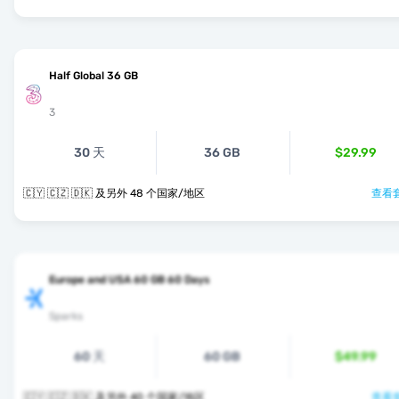
Half Global 36 GB
3
30 天
36 GB
$29.99
🇨🇾 🇨🇿 🇩🇰 及另外 48 个国家/地区
查看套
Europe and USA 60 GB 60 Days
Sparks
60 天
60 GB
$49.99
🇨🇾 🇨🇿 🇩🇰 及另外 40 个国家/地区
查看套