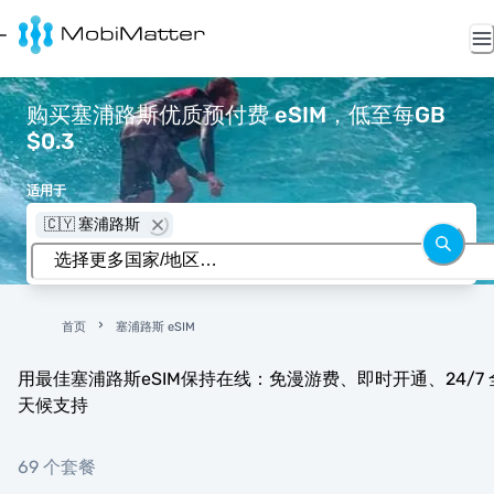
购买塞浦路斯优质预付费 eSIM，低至每GB
$0.3
适用于
🇨🇾 塞浦路斯
首页
塞浦路斯 eSIM
用最佳塞浦路斯eSIM保持在线：免漫游费、即时开通、24/7 
天候支持
69 个套餐