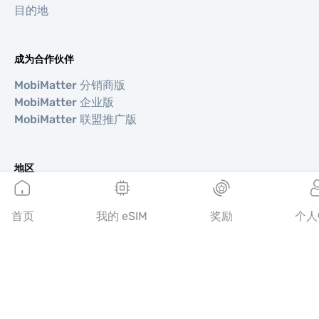
目的地
成为合作伙伴
MobiMatter 分销商版
MobiMatter 企业版
MobiMatter 联盟推广版
地区
欧洲 eSIM
亚洲 eSIM
首页
我的 eSIM
奖励
个人
美洲 eSIM
中东 eSIM
大洋洲 eSIM
非洲 eSIM