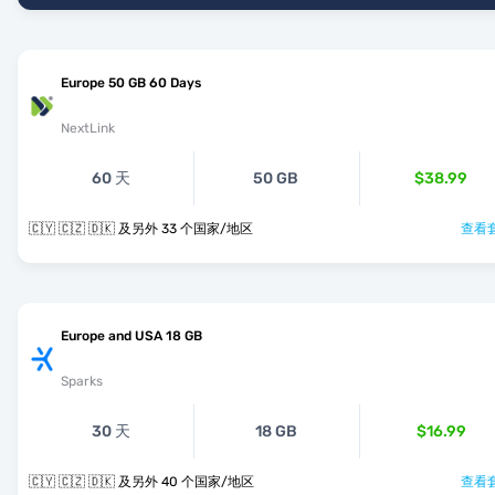
Europe 50 GB 60 Days
NextLink
60 天
50 GB
$38.99
🇨🇾 🇨🇿 🇩🇰 及另外 33 个国家/地区
查看套
Europe and USA 18 GB
Sparks
30 天
18 GB
$16.99
🇨🇾 🇨🇿 🇩🇰 及另外 40 个国家/地区
查看套