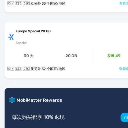
🇨🇾 🇨🇿 🇩🇰 及另外 33 个国家/地区
查看套
Europe Special 20 GB
Sparks
30 天
20 GB
$18.49
🇨🇾 🇨🇿 🇩🇰 及另外 32 个国家/地区
查看套
MobiMatter Rewards
每次购买都享 10% 返现
了