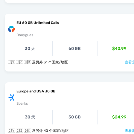
EU 60 GB Unlimited Calls
Bouygues
30 天
60 GB
$40.99
🇨🇾 🇨🇿 🇩🇰 及另外 31 个国家/地区
查看套
Europe and USA 30 GB
Sparks
30 天
30 GB
$24.99
🇨🇾 🇨🇿 🇩🇰 及另外 40 个国家/地区
查看套