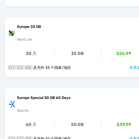
Europe 35 GB
NextLink
30 天
35 GB
$26.99
🇨🇾 🇨🇿 🇩🇰 及另外 33 个国家/地区
查看套
Europe Special 50 GB 60 Days
Sparks
60 天
50 GB
$39.99
🇨🇾 🇨🇿 🇩🇰 及另外 32 个国家/地区
查看套