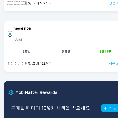
🇸🇨 🇸🇱 🇸🇬 및 그 외 182개국
상품 
World 3 GB
Ubigi
30일
3 GB
$31.99
🇸🇨 🇸🇱 🇸🇬 및 그 외 182개국
상품 
MobiMatter Rewards
구매할 때마다 10% 캐시백을 받으세요
자세히 알