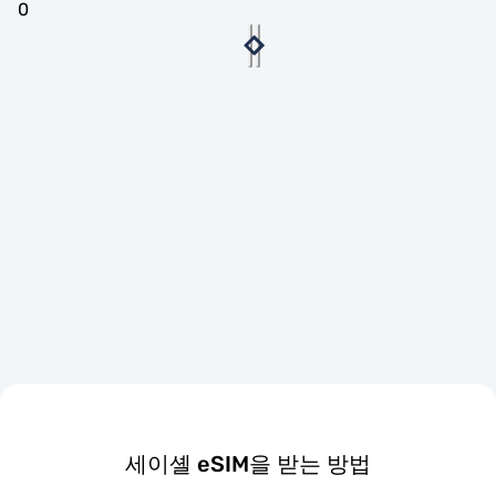
0
세이셸 eSIM을 받는 방법