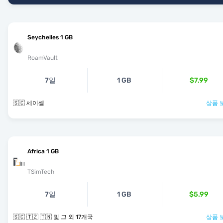
Seychelles 1 GB
RoamVault
7일
1 GB
$7.99
🇸🇨 세이셸
상품 
Africa 1 GB
TSimTech
7일
1 GB
$5.99
🇸🇨 🇹🇿 🇹🇳 및 그 외 17개국
상품 