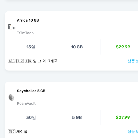
Africa 10 GB
TSimTech
15일
10 GB
$29.99
🇸🇨 🇹🇿 🇹🇳 및 그 외 17개국
상품 
Seychelles 5 GB
RoamVault
30일
5 GB
$27.99
🇸🇨 세이셸
상품 