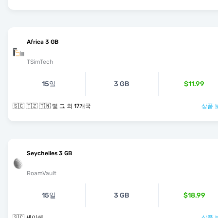
Africa 3 GB
TSimTech
15일
3 GB
$11.99
🇸🇨 🇹🇿 🇹🇳 및 그 외 17개국
상품 
Seychelles 3 GB
RoamVault
15일
3 GB
$18.99
🇸🇨 세이셸
상품 