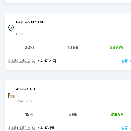
Best World 10 GB
Ubigi
30일
10 GB
$39.99
🇸🇨 🇸🇱 🇸🇬 및 그 외 171개국
상품 
Africa 5 GB
TSimTech
15일
5 GB
$18.99
🇸🇨 🇹🇿 🇹🇳 및 그 외 17개국
상품 