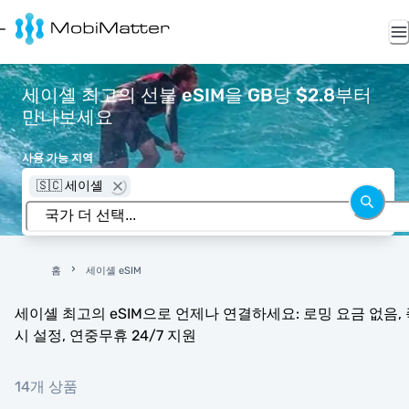
세이셸 최고의 선불 eSIM을 GB당 $2.8부터
만나보세요
사용 가능 지역
🇸🇨 세이셸
홈
세이셸 eSIM
세이셸 최고의 eSIM으로 언제나 연결하세요: 로밍 요금 없음, 
시 설정, 연중무휴 24/7 지원
14개 상품