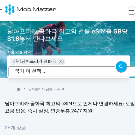
남아프리카 공화국 최고의 선불 eSIM을 GB당
$1.8부터 만나보세요
사용 가능 지역
🇿🇦 남아프리카 공화국
홈
남아프리카 공화국 eSIM
남아프리카 공화국 최고의 eSIM으로 언제나 연결하세요: 로밍
요금 없음, 즉시 설정, 연중무휴 24/7 지원
26개 상품