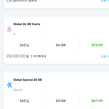
🇿🇦 남아프리카 공화국
상품 
Global 26 GB Yearly
3
365일
26 GB
$74.99
🇿🇦 🇰🇷 🇪🇸 및 그 외 93개국
상품 
Global Special 20 GB
Sparks
365일
20 GB
$67.49