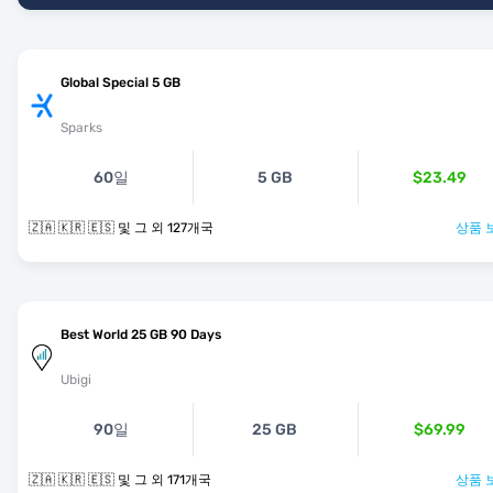
Global Special 5 GB
Sparks
60일
5 GB
$23.49
🇿🇦 🇰🇷 🇪🇸 및 그 외 127개국
상품 
Best World 25 GB 90 Days
Ubigi
90일
25 GB
$69.99
🇿🇦 🇰🇷 🇪🇸 및 그 외 171개국
상품 