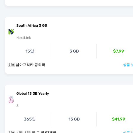
South Africa 3 GB
NextLink
15일
3 GB
$7.99
🇿🇦 남아프리카 공화국
상품 
Global 13 GB Yearly
3
365일
13 GB
$41.99
🇿🇦 🇰🇷 🇪🇸 및 그 외 93개국
상품 