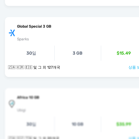
Global Special 3 GB
Sparks
30일
3 GB
$15.49
🇿🇦 🇰🇷 🇪🇸 및 그 외 127개국
상품 
Africa 10 GB
Ubigi
30일
10 GB
$35.99
🇿🇦 🇸🇿 🇹🇳 및 그 외 20개국
상품 