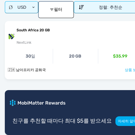
USD
정렬:
추천순
필터
South Africa 20 GB
NextLink
30일
20 GB
$35.99
🇿🇦 남아프리카 공화국
상품 
MobiMatter Rewards
친구를 추천할 때마다 최대 $5를 받으세요
자세히 알