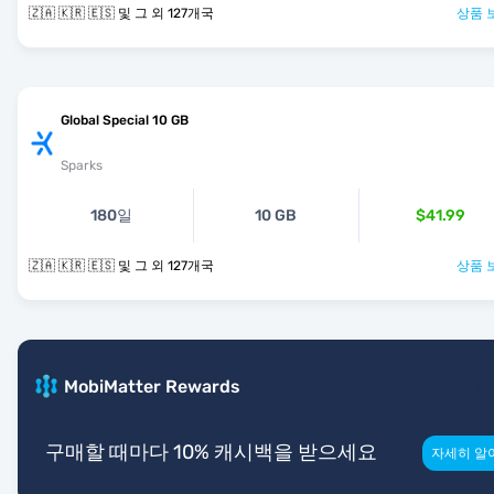
🇿🇦 🇰🇷 🇪🇸 및 그 외 127개국
상품 
Global Special 10 GB
Sparks
180일
10 GB
$41.99
🇿🇦 🇰🇷 🇪🇸 및 그 외 127개국
상품 
MobiMatter Rewards
구매할 때마다 10% 캐시백을 받으세요
자세히 알