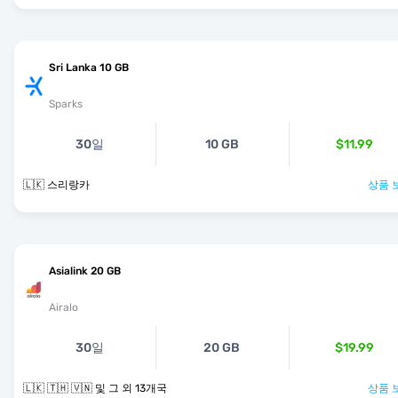
Sri Lanka 10 GB
Sparks
30일
10 GB
$11.99
🇱🇰 스리랑카
상품 
Asialink 20 GB
Airalo
30일
20 GB
$19.99
🇱🇰 🇹🇭 🇻🇳 및 그 외 13개국
상품 