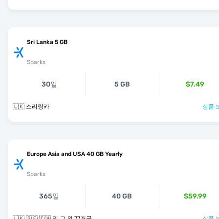
Sri Lanka 5 GB
Sparks
30일
5 GB
$7.49
🇱🇰 스리랑카
상품 
Europe Asia and USA 40 GB Yearly
Sparks
365일
40 GB
$59.99
🇱🇰 🇸🇪 🇨🇭 및 그 외 77개국
상품 