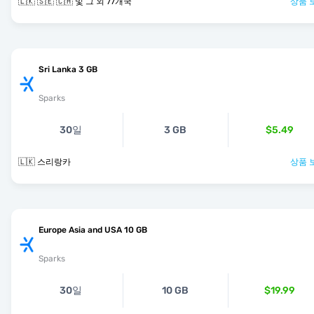
🇱🇰 🇸🇪 🇨🇭 및 그 외 77개국
상품 
Sri Lanka 3 GB
Sparks
30일
3 GB
$5.49
🇱🇰 스리랑카
상품 
Europe Asia and USA 10 GB
Sparks
30일
10 GB
$19.99