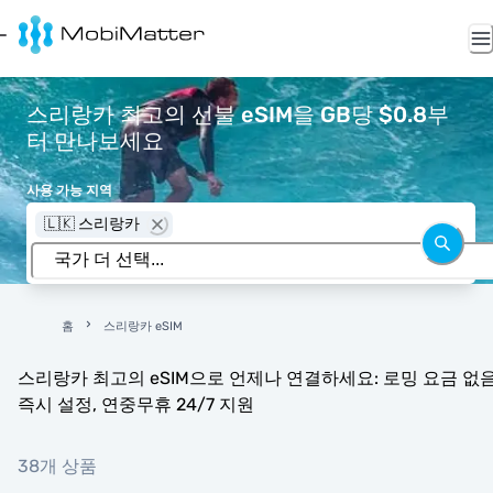
스리랑카 최고의 선불 eSIM을 GB당 $0.8부
터 만나보세요
사용 가능 지역
🇱🇰 스리랑카
홈
스리랑카 eSIM
스리랑카 최고의 eSIM으로 언제나 연결하세요: 로밍 요금 없음
즉시 설정, 연중무휴 24/7 지원
38개 상품