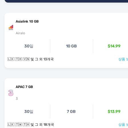
Asialink 10 GB
Airalo
30일
10 GB
$14.99
🇱🇰 🇹🇭 🇻🇳 및 그 외 13개국
상품 
APAC 7 GB
3
30일
7 GB
$13.99
🇱🇰 🇹🇼 🇹🇭 및 그 외 18개국
상품 