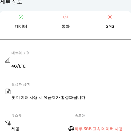
세부 정보
데이터
통화
SMS
네트워크
4G/LTE
활성화 정책
첫 데이터 사용 시 요금제가 활성화됩니다.
핫스팟
속도
제공
하루 3GB 고속 데이터 사용