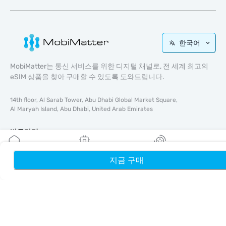
한국어
MobiMatter는 통신 서비스를 위한 디지털 채널로, 전 세계 최고의
eSIM 상품을 찾아 구매할 수 있도록 도와드립니다.
14th floor, Al Sarab Tower, Abu Dhabi Global Market Square,
Al Maryah Island, Abu Dhabi, United Arab Emirates
바로가기
블로그
지금 구매
홈
내 eSIM
리워드
가이드
회사 소개
eSIM 지원
이용약관
개인정보 처리방침
배송 및 환불 정책