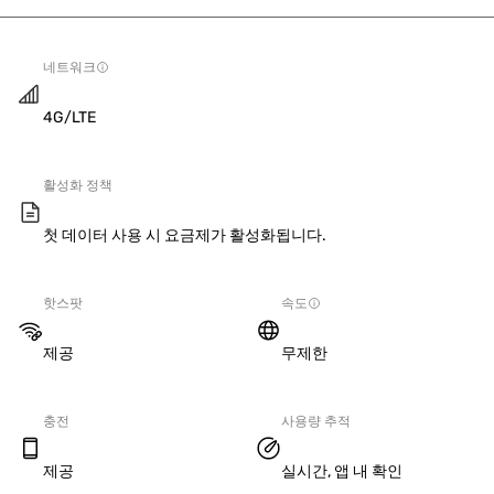
네트워크
4G/LTE
활성화 정책
첫 데이터 사용 시 요금제가 활성화됩니다.
핫스팟
속도
제공
무제한
충전
사용량 추적
제공
실시간, 앱 내 확인