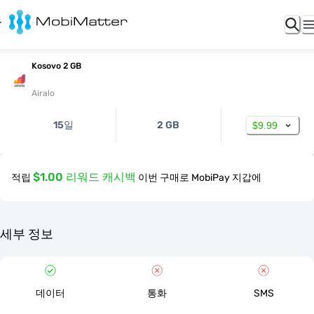
Kosovo 2 GB
Airalo
15일
2 GB
$9.99
$1.00 리워드 캐시백
적립
이번 구매로 MobiPay 지갑에
세부 정보
데이터
통화
SMS