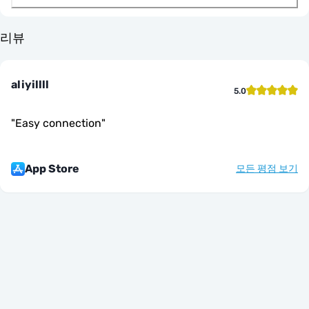
리뷰
aliyillll
5.0
"
Easy connection
"
App Store
모든 평점 보기