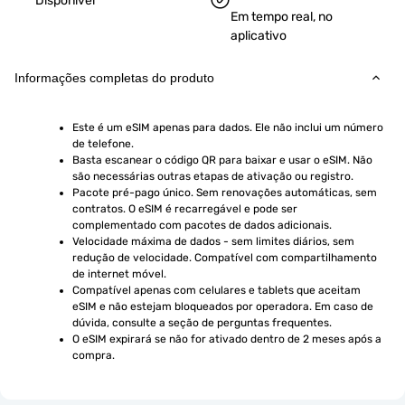
Disponível
Em tempo real, no
aplicativo
Informações completas do produto
Este é um eSIM apenas para dados. Ele não inclui um número 
de telefone.
Basta escanear o código QR para baixar e usar o eSIM. Não 
são necessárias outras etapas de ativação ou registro.
Pacote pré-pago único. Sem renovações automáticas, sem 
contratos. O eSIM é recarregável e pode ser 
complementado com pacotes de dados adicionais.
Velocidade máxima de dados - sem limites diários, sem 
redução de velocidade. Compatível com compartilhamento 
de internet móvel.
Compatível apenas com celulares e tablets que aceitam 
eSIM e não estejam bloqueados por operadora. Em caso de 
dúvida, consulte a seção de perguntas frequentes.
O eSIM expirará se não for ativado dentro de 2 meses após a 
compra.