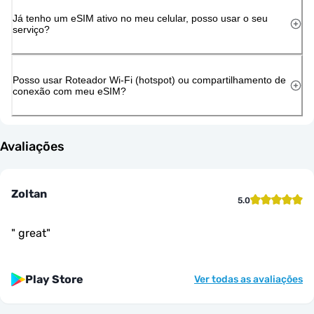
Já tenho um eSIM ativo no meu celular, posso usar o seu
serviço?
Posso usar Roteador Wi-Fi (hotspot) ou compartilhamento de
conexão com meu eSIM?
Avaliações
Zoltan
5.0
"
great
"
Play Store
Ver todas as avaliações