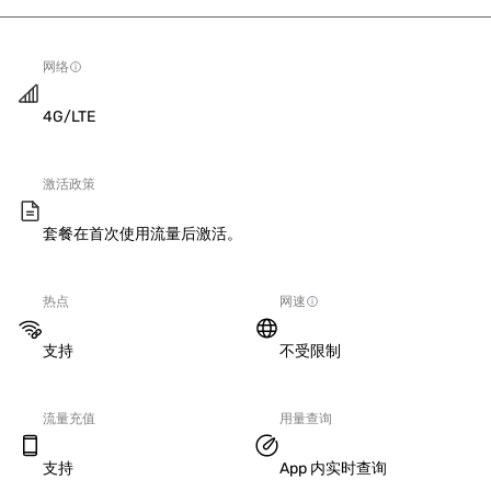
网络
4G/LTE
激活政策
套餐在首次使用流量后激活。
热点
网速
支持
不受限制
流量充值
用量查询
支持
App 内实时查询