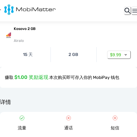
Kosovo 2 GB
Airalo
15 天
2 GB
$9.99
$1.00 奖励返现
赚取
本次购买即可存入你的 MobiPay 钱包
详情
流量
通话
短信