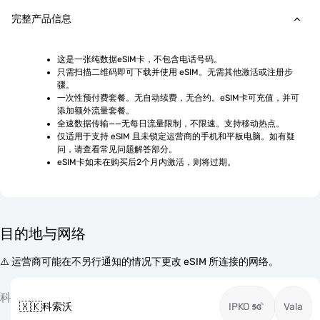
完整产品信息
这是一张纯数据eSIM卡，不包含电话号码。
只需扫描二维码即可下载并使用 eSIM。无需其他激活或注册步
骤。
一次性预付费套餐。无自动续费，无合约。eSIM卡可充值，并可
添加额外流量套餐。
全速数据传输——无每日流量限制，不限速。支持移动热点。
仅适用于支持 eSIM 且未锁定运营商的手机和平板电脑。如有疑
问，请查看常见问题解答部分。
eSIM卡如未在购买后2个月内激活，则将过期。
目的地与网络
⚠️ 运营商可能在不另行通知的情况下更改 eSIM 所连接的网络。
科
🇽🇰
科索沃
IPKO
Vala