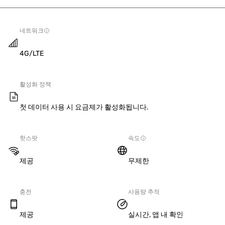
네트워크
4G/LTE
활성화 정책
첫 데이터 사용 시 요금제가 활성화됩니다.
핫스팟
속도
제공
무제한
충전
사용량 추적
제공
실시간, 앱 내 확인