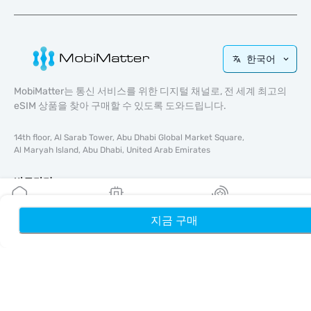
한국어
MobiMatter는 통신 서비스를 위한 디지털 채널로, 전 세계 최고의
eSIM 상품을 찾아 구매할 수 있도록 도와드립니다.
14th floor, Al Sarab Tower, Abu Dhabi Global Market Square,
Al Maryah Island, Abu Dhabi, United Arab Emirates
바로가기
블로그
지금 구매
홈
내 eSIM
리워드
가이드
회사 소개
eSIM 지원
이용약관
개인정보 처리방침
배송 및 환불 정책