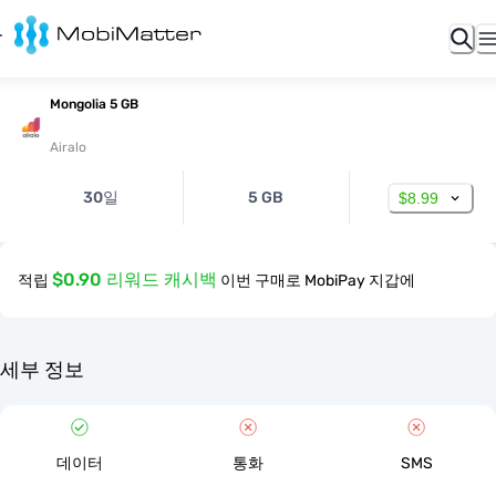
Mongolia 5 GB
Airalo
30일
5 GB
$8.99
$0.90 리워드 캐시백
적립
이번 구매로 MobiPay 지갑에
세부 정보
데이터
통화
SMS