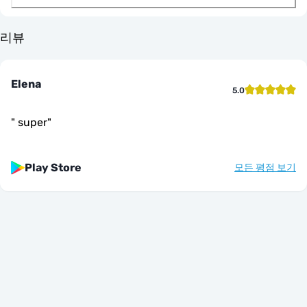
리뷰
Elena
5.0
"
super
"
Play Store
모든 평점 보기