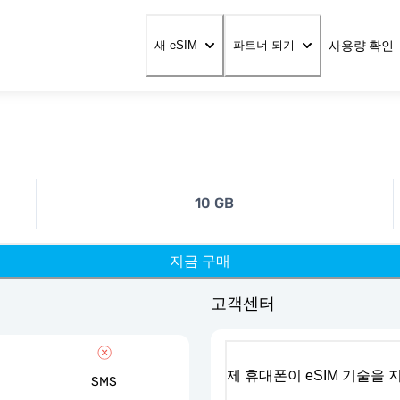
사용량 확인
새 eSIM
파트너 되기
10 GB
지금 구매
고객센터
제 휴대폰이 eSIM 기술을
SMS