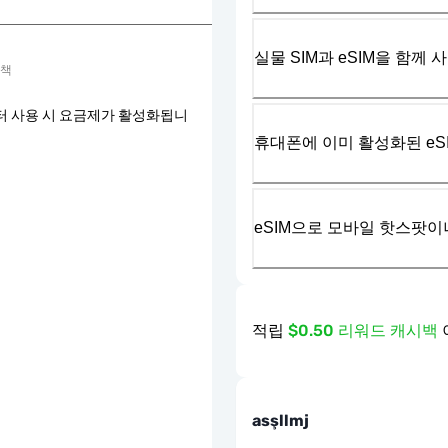
실물 SIM과 eSIM을 함께 
정책
터 사용 시 요금제가 활성화됩니
휴대폰에 이미 활성화된 eS
eSIM으로 모바일 핫스팟이
적립
$0.50 리워드 캐시백
asşllmj