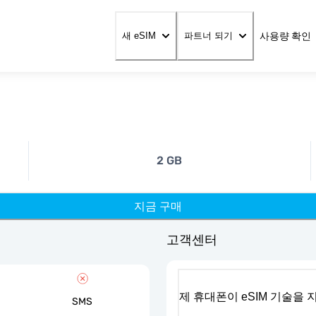
사용량 확인
새 eSIM
파트너 되기
2 GB
지금 구매
고객센터
제 휴대폰이 eSIM 기술을
SMS