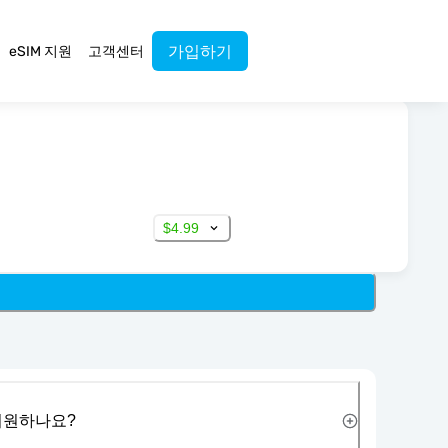
가입하기
eSIM 지원
고객센터
$4.99
 지원하나요?