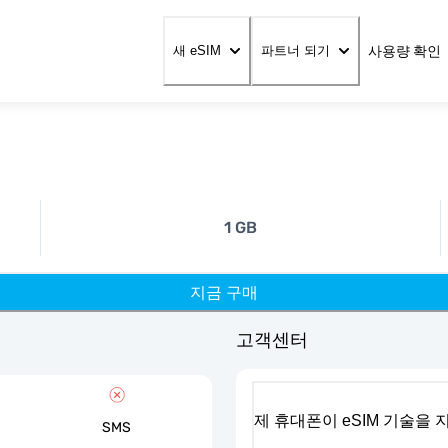
사용량 확인
새 eSIM
파트너 되기
1 GB
지금 구매
고객센터
제 휴대폰이 eSIM 기술을
SMS