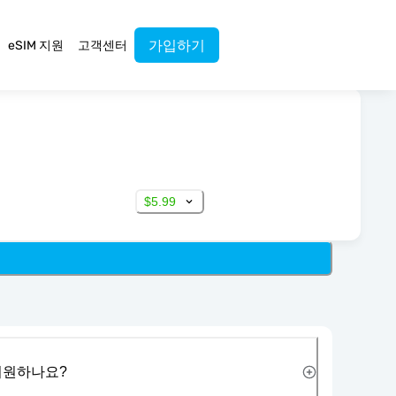
가입하기
eSIM 지원
고객센터
$5.99
 지원하나요?