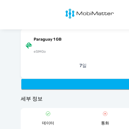
MobiMatter
Paraguay 1 GB
eSIMGo
7일
세부 정보
데이터
통화