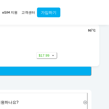
가입하기
eSIM 지원
고객센터
$17.99
 지원하나요?