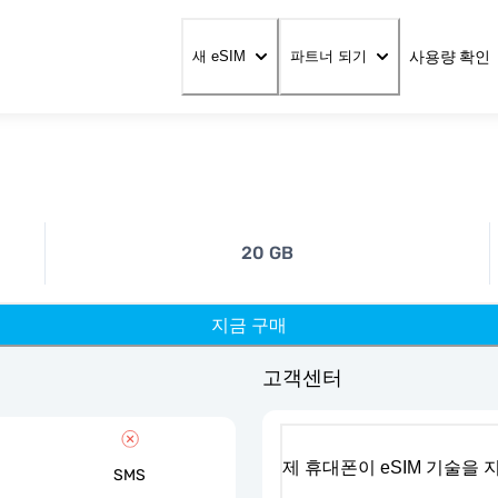
사용량 확인
새 eSIM
파트너 되기
20 GB
지금 구매
고객센터
제 휴대폰이 eSIM 기술을
SMS