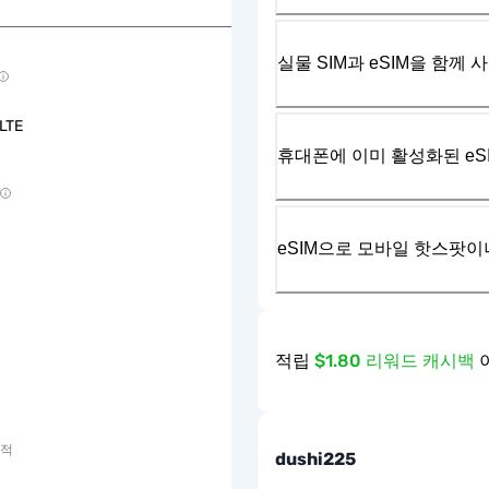
실물 SIM과 eSIM을 함께 
LTE
휴대폰에 이미 활성화된 eS
eSIM으로 모바일 핫스팟이
적립
$1.80 리워드 캐시백
추적
dushi225