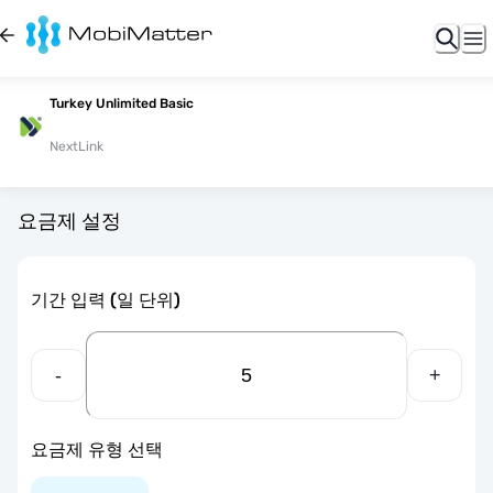
Turkey Unlimited Basic
NextLink
요금제 설정
기간 입력 (일 단위)
-
+
요금제 유형 선택