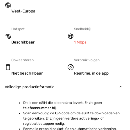
West-Europa
Hotspot
Snelheid
Beschikbaar
1 Mbps
Opwaarderen
Verbruik volgen
Niet beschikbaar
Realtime, in de app
Volledige productinformatie
Dit is een eSIM die alleen data levert. Er zit geen 
telefoonnummer bij.
Scan eenvoudig de QR-code om de eSIM te downloaden en 
te gebruiken. Er zijn geen verdere activerings- of 
registratiestappen nodig.
Eenmalig prepaid pakket. Geen automatische verlenging, 