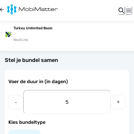
Turkey Unlimited Basic
NextLink
Stel je bundel samen
Voer de duur in (in dagen)
-
+
Kies bundeltype