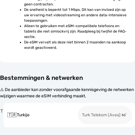
geen contracten.
De snelheid is beperkt tot 1 Mbps. Dit kan van invloed zijn op 
uw ervaring met videostreaming en andere data-intensieve 
toepassingen.
Alleen te gebruiken met eSIM-compatibele telefoons en 
tablets die niet simlockvrij zijn. Raadpleeg bij twijfel de FAQ-
sectie.
De eSIM vervalt als deze niet binnen 2 maanden na aankoop 
wordt geactiveerd.
Bestemmingen & netwerken
⚠️ De aanbieder kan zonder voorafgaande kennisgeving de netwerken
wijzigen waarmee de eSIM verbinding maakt.
T
🇹🇷
Turkije
Turk Telekom (Avea)