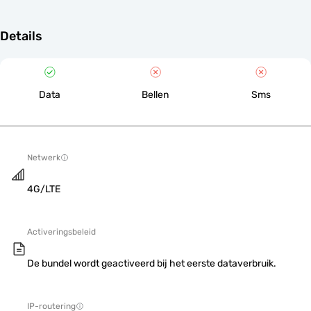
Details
Data
Bellen
Sms
Netwerk
4G/LTE
Activeringsbeleid
De bundel wordt geactiveerd bij het eerste dataverbruik.
IP-routering