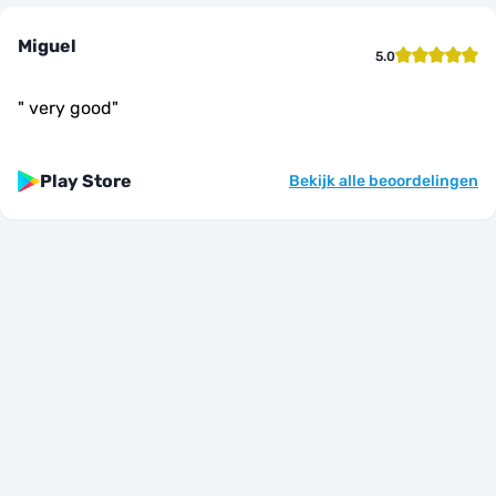
Miguel
5.0
"
very good
"
Play Store
Bekijk alle beoordelingen