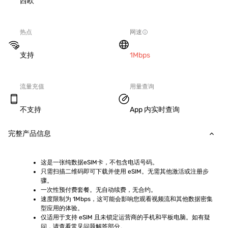
西欧
热点
网速
支持
1Mbps
流量充值
用量查询
不支持
App 内实时查询
完整产品信息
这是一张纯数据eSIM卡，不包含电话号码。
只需扫描二维码即可下载并使用 eSIM。无需其他激活或注册步
骤。
一次性预付费套餐。无自动续费，无合约。
速度限制为 1Mbps，这可能会影响您观看视频流和其他数据密集
型应用的体验。
仅适用于支持 eSIM 且未锁定运营商的手机和平板电脑。如有疑
问，请查看常见问题解答部分。