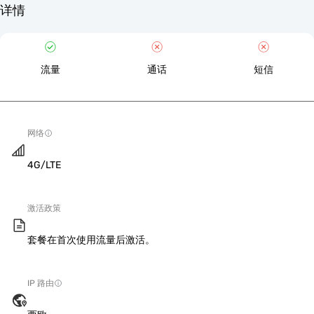
详情
流量
通话
短信
网络
4G/LTE
激活政策
套餐在首次使用流量后激活。
IP 路由