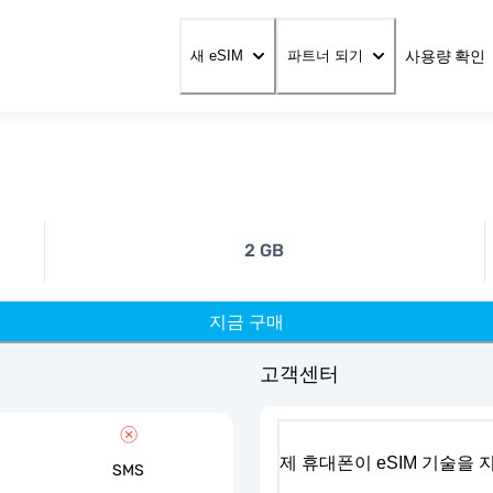
사용량 확인
새 eSIM
파트너 되기
2 GB
지금 구매
고객센터
제 휴대폰이 eSIM 기술을
SMS