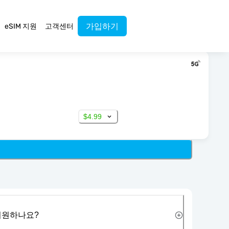
가입하기
eSIM 지원
고객센터
$4.99
 지원하나요?