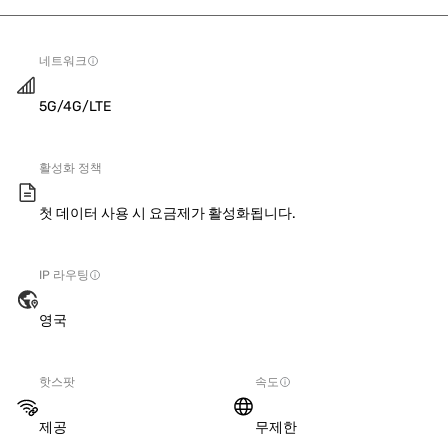
네트워크
5G/4G/LTE
활성화 정책
첫 데이터 사용 시 요금제가 활성화됩니다.
IP 라우팅
영국
핫스팟
속도
제공
무제한