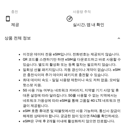
충전
사용량 추적
제공
실시간, 앱 내 확인
상품 전체 정보
이것은 데이터 전용 eSIM입니다. 전화번호는 제공되지 않습니다.
QR 코드를 스캔하기만 하면 eSIM을 다운로드하고 바로 사용할 수 
있습니다. 별도의 활성화 또는 등록 절차는 필요하지 않습니다.
일회성 선불 패키지입니다. 자동 갱신이나 계약이 없습니다. eSIM
은 충전식이며 추가 데이터 패키지로 충전할 수 있습니다.
최대 데이터 속도 - 일일 사용량 제한이나 속도 저하 없음. 모바일 
핫스팟 지원.
5G 사용 가능 여부는 네트워크 커버리지, 지역별 기기 사양 및 휴
대폰 설정에 따라 달라집니다. 5G를 사용할 수 없는 지역에서는 
네트워크 가용성에 따라 eSIM을 통해 고품질 4G LTE 네트워크 연
결이 제공됩니다.
eSIM 호환 휴대폰 및 태블릿에서만 사용 가능하며, 통신사 잠금이 
해제된 상태여야 합니다. 궁금한 점이 있으면 FAQ를 확인하세요.
eSIM은 구매 후 2개월 이내에 활성화하지 않으면 만료됩니다.